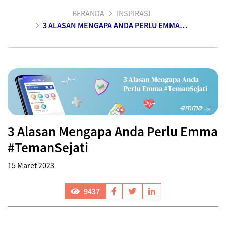
BERANDA
INSPIRASI
3 ALASAN MENGAPA ANDA PERLU EMMA #TEMANSEJATI
3 Alasan Mengapa Anda Perlu Emma
#TemanSejati
15 Maret 2023
9437