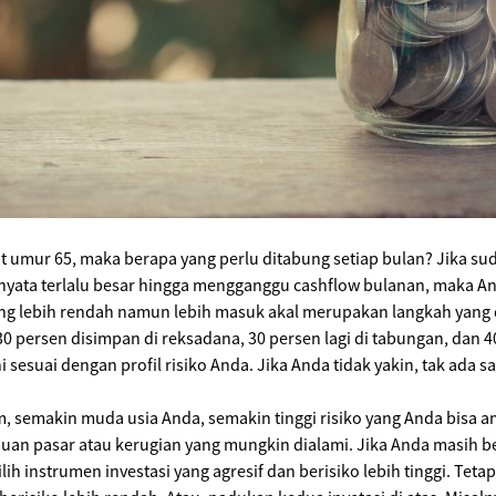
 umur 65, maka berapa yang perlu ditabung setiap bulan? Jika su
ternyata terlalu besar hingga mengganggu cashflow bulanan, maka A
yang lebih rendah namun lebih masuk akal merupakan langkah yang
30 persen disimpan di reksadana, 30 persen lagi di tabungan, dan 4
i sesuai dengan profil risiko Anda. Jika Anda tidak yakin, tak ada 
um, semakin muda usia Anda, semakin tinggi risiko yang Anda bisa
an pasar atau kerugian yang mungkin dialami. Jika Anda masih ber
 instrumen investasi yang agresif dan berisiko lebih tinggi. Tetap