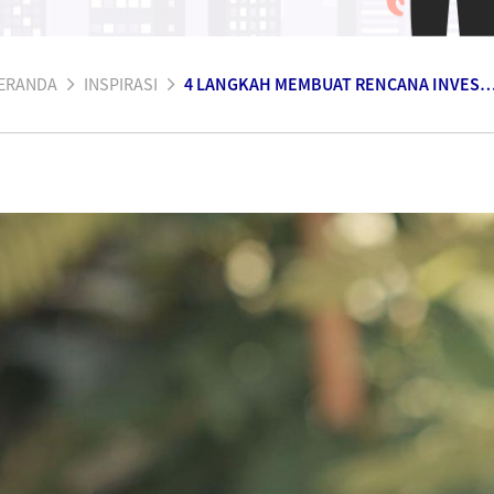
ERANDA
INSPIRASI
4 LANGKAH MEMBUAT RENCANA INVESTASI DEMI MASA