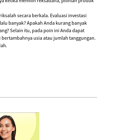
nya ketika memilih reksadana, pilihlah produk
iksalah secara berkala. Evaluasi investasi
rlalu banyak? Apakah Anda kurang banyak
g? Selain itu, pada poin ini Anda dapat
ti bertambahnya usia atau jumlah tanggungan.
dah.