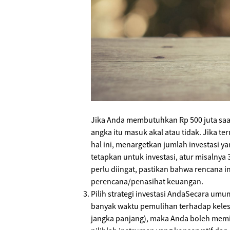
Jika Anda membutuhkan Rp 500 juta saat
angka itu masuk akal atau tidak. Jika 
hal ini, menargetkan jumlah investasi 
tetapkan untuk investasi, atur misalnya 
perlu diingat, pastikan bahwa rencana in
perencana/penasihat keuangan.
Pilih strategi investasi AndaSecara um
banyak waktu pemulihan terhadap kelesu
jangka panjang), maka Anda boleh memilih