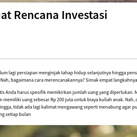
t Rencana Investasi
lum lagi persiapan menginjak tahap hidup selanjutnya hingga pens
 Nah, bagaimana cara merencanakannya? Simak empat langkahnya b
stis Anda harus spesifik memikirkan jumlah uang yang diperlukan. 
gin memiliki uang sebesar Rp 200 juta untuk biaya kuliah anak. Nah
ingga, tidak ada lagi kalimat mengawang seperti menabung agar p
ng setiap bulan