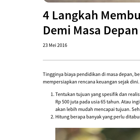
4 Langkah Membua
Demi Masa Depan
23 Mei 2016
Tingginya biaya pendidikan di masa depan, be
mempersiapkan rencana keuangan sejak dini.
Tentukan tujuan yang spesifik dan reali
Rp 500 juta pada usia 65 tahun. Atau in
akan lebih mudah mencapai tujuan. Seh
Hitung berapa banyak yang perlu ditabu