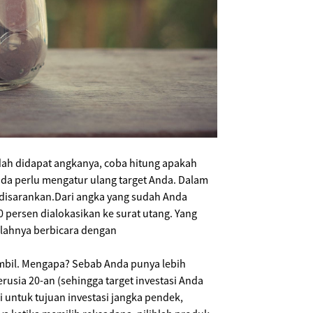
dah didapat angkanya, coba hitung apakah
nda perlu mengatur ulang target Anda. Dalam
 disarankan.Dari angka yang sudah Anda
0 persen dialokasikan ke surat utang. Yang
salahnya berbicara dengan
 ambil. Mengapa? Sebab Anda punya lebih
usia 20-an (sehingga target investasi Anda
i untuk tujuan investasi jangka pendek,