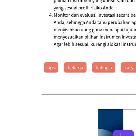
pilihlah instrumen yang konservatif dan 
yang sesuai profil risiko Anda.
Monitor dan evaluasi investasi secara be
Anda, sehingga Anda tahu perubahan ap
menyisihkan uang guna mencapai tujuan 
menyesuaikan pilihan instrumen investa
Agar lebih sesuai, kurangi alokasi instr
tips
bekerja
bahagia
kary