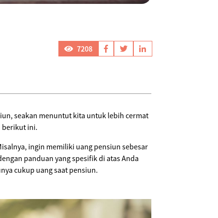
7208
iun, seakan menuntut kita untuk lebih cermat
erikut ini.
Misalnya, ingin memiliki uang pensiun sebesar
, dengan panduan yang spesifik di atas Anda
unya cukup uang saat pensiun.