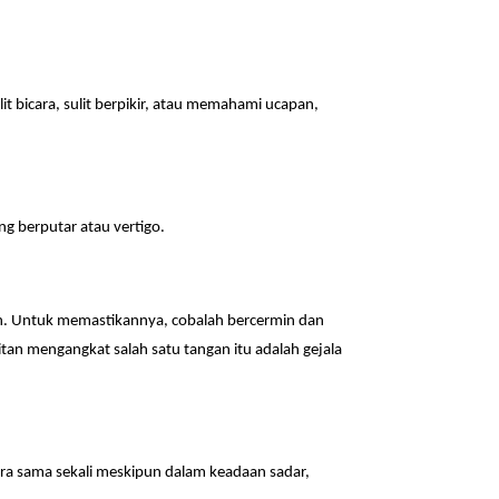
 bicara, sulit berpikir, atau memahami ucapan,
ng berputar atau vertigo.
buh. Untuk memastikannya, cobalah bercermin dan
itan mengangkat salah satu tangan itu adalah gejala
cara sama sekali meskipun dalam keadaan sadar,