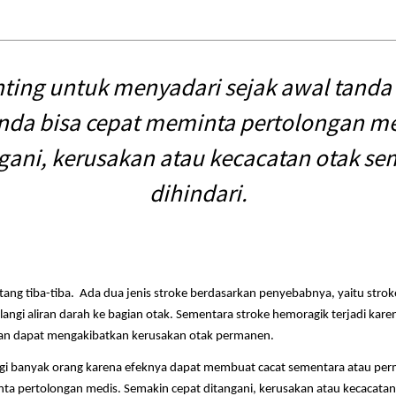
ting untuk menyadari sejak awal tanda 
Anda bisa cepat meminta pertolongan m
gani, kerusakan atau kecacatan otak s
dihindari.
tang tiba-tiba. Ada dua jenis stroke berdasarkan penyebabnya, yaitu stro
angi aliran darah ke bagian otak. Sementara stroke hemoragik terjadi kar
, dan dapat mengakibatkan kerusakan otak permanen.
gi banyak orang karena efeknya dapat membuat cacat sementara atau per
nta pertolongan medis. Semakin cepat ditangani, kerusakan atau kecacatan 