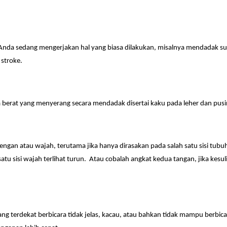
da sedang mengerjakan hal yang biasa dilakukan, misalnya mendadak sulit
 stroke.
la berat yang menyerang secara mendadak disertai kaku pada leher dan pusi
lengan atau wajah, terutama jika hanya dirasakan pada salah satu sisi tu
tu sisi wajah terlihat turun. Atau cobalah angkat kedua tangan, jika kesul
rang terdekat berbicara tidak jelas, kacau, atau bahkan tidak mampu berbi