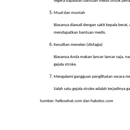
segera dapatkan bantuan medis untuk pena
Mual dan muntah
Biasanya diawali dengan sakit kepala berat
mendapatkan bantuan medis.
Kesulitan menelan (disfagia)
Biasanya Anda makan lancar-lancar saja, na
gejala stroke.
Mengalami gangguan penglihatan secara 
Salah satu gejala stroke adalah terjadinya 
Sumber: hellosehat.com dan halodoc.com