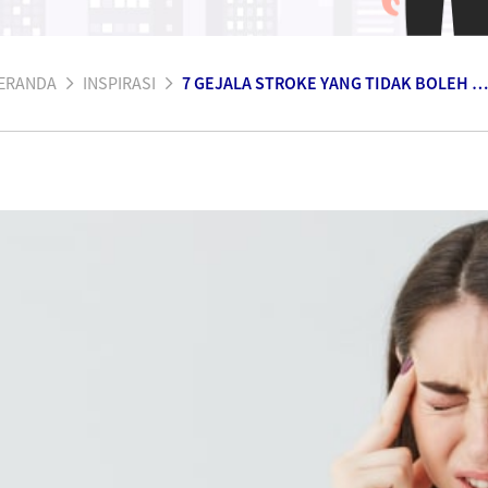
ERANDA
INSPIRASI
7 GEJALA STROKE YANG TIDAK BOLEH DIABAIKAN