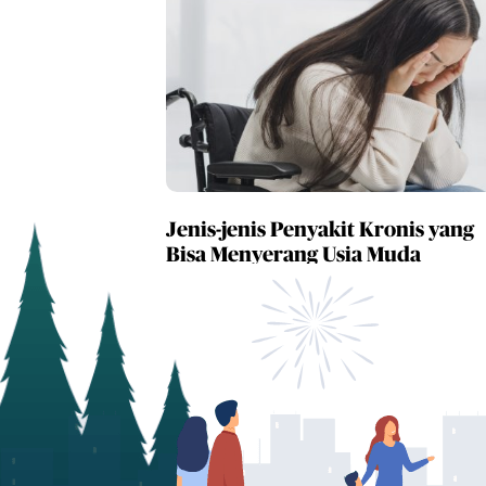
Jenis-jenis Penyakit Kronis yang
Bisa Menyerang Usia Muda