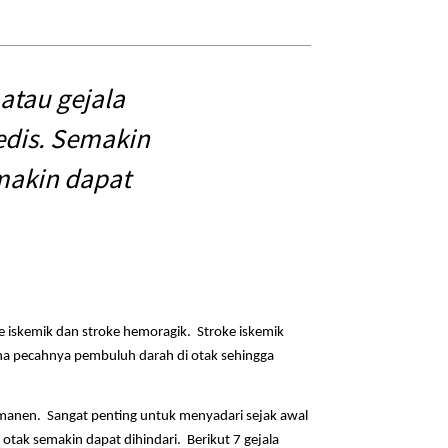
atau gejala
edis. Semakin
emakin dapat
ke iskemik dan stroke hemoragik. Stroke iskemik
ena pecahnya pembuluh darah di otak sehingga
manen. Sangat penting untuk menyadari sejak awal
otak semakin dapat dihindari. Berikut 7 gejala