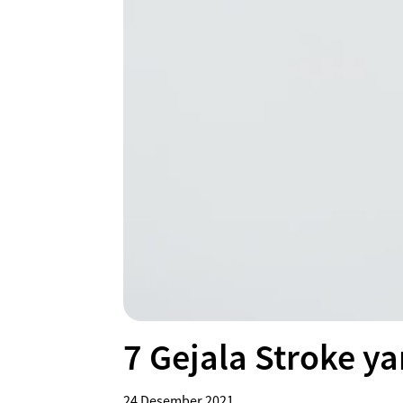
7 Gejala Stroke y
24 Desember 2021