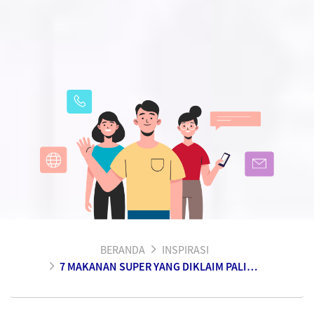
BERANDA
INSPIRASI
7 MAKANAN SUPER YANG DIKLAIM PALING SEHAT SEDUNIA