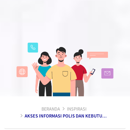
BERANDA
INSPIRASI
AKSES INFORMASI POLIS DAN KEBUTUHAN ASURANSI LAINNYA DENGAN NYAMAN DI EMMA BY AXA!