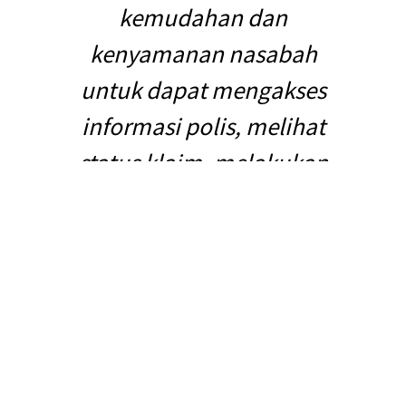
kemudahan dan
kenyamanan nasabah
untuk dapat mengakses
informasi polis, melihat
status klaim, melakukan
pengkinian data dan juga
riwayat pembayaran
premi .