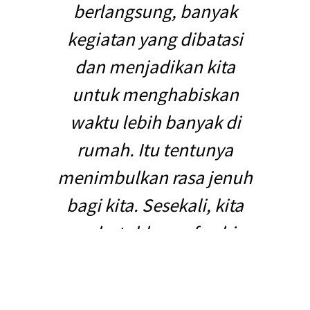
berlangsung, banyak
kegiatan yang dibatasi
dan menjadikan kita
untuk menghabiskan
waktu lebih banyak di
rumah. Itu tentunya
menimbulkan rasa jenuh
bagi kita. Sesekali, kita
membutuhkan refreshing
atau akhir-akhir ini
disebut self-healing.