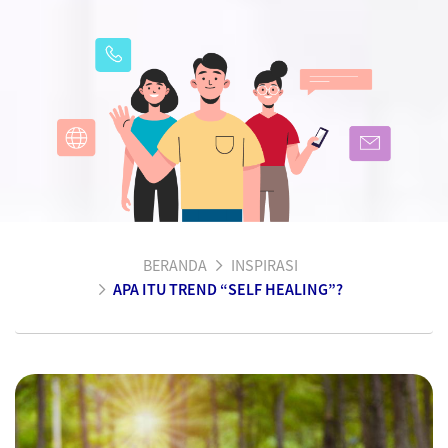
BERANDA
INSPIRASI
APA ITU TREND “SELF HEALING”?