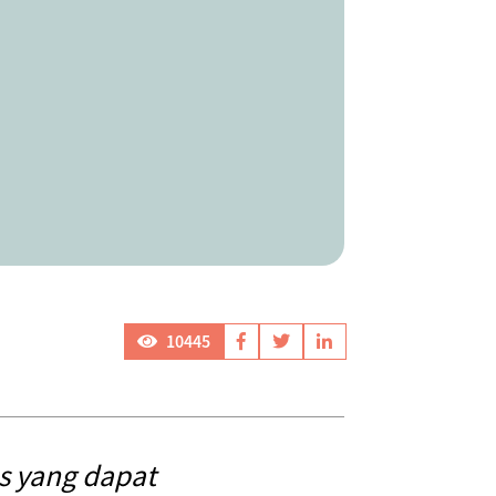
10445
s yang dapat