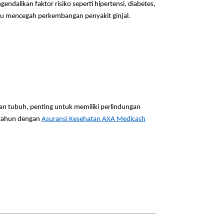
dalikan faktor risiko seperti hipertensi, diabetes,
ntu mencegah perkembangan penyakit ginjal.
an tubuh, penting untuk memiliki perlindungan
 tahun dengan
Asuransi Kesehatan AXA Medicash