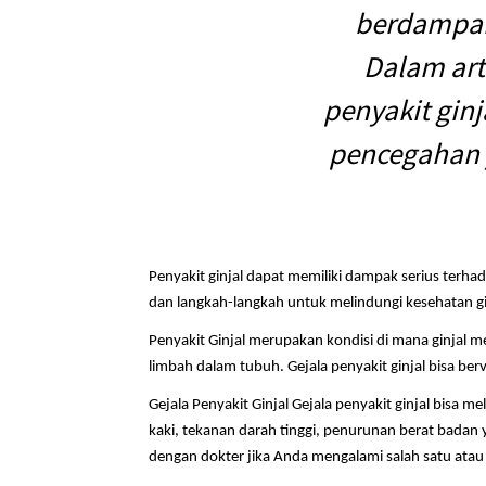
berdampak 
Dalam arti
penyakit ginj
pencegahan 
Penyakit ginjal dapat memiliki dampak serius terhada
dan langkah-langkah untuk melindungi kesehatan gi
Penyakit Ginjal merupakan kondisi di mana ginjal 
limbah dalam tubuh. Gejala penyakit ginjal bisa ber
Gejala Penyakit Ginjal Gejala penyakit ginjal bisa
kaki, tekanan darah tinggi, penurunan berat badan y
dengan dokter jika Anda mengalami salah satu atau