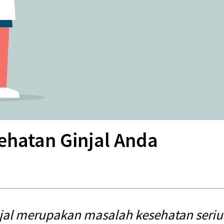
ehatan Ginjal Anda
njal merupakan masalah kesehatan seriu