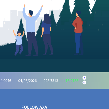
.5595
04/08/2026
222.1059
1.4536
.6073
04/08/2026
1,162.7386
6.8687
34.0046
04/08/2026
928.7313
5.2733
2975
04/08/2026
414.7351
0.5624
.5440
04/08/2026
1,031.9525
3.4085
72.2983
04/08/2026
966.7939
5.5044
FOLLOW AXA