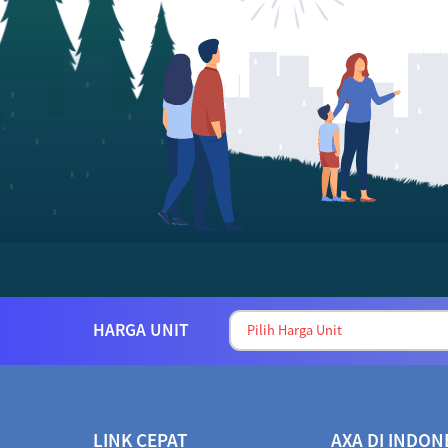
HARGA UNIT
LINK CEPAT
AXA DI INDON