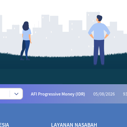
Syariah Progressive (IDR)
05/08/2026
223
AFI Dynamic Money (IDR)
05/08/2026
1,169
AFI Progressive Money (IDR)
05/08/2026
9
AFI Secure Money (IDR)
05/08/2026
415.
ALI Dynamic Money (IDR)
05/08/2026
1,028
ALI Progressive Money (IDR)
05/08/2026
9
ESIA
LAYANAN NASABAH