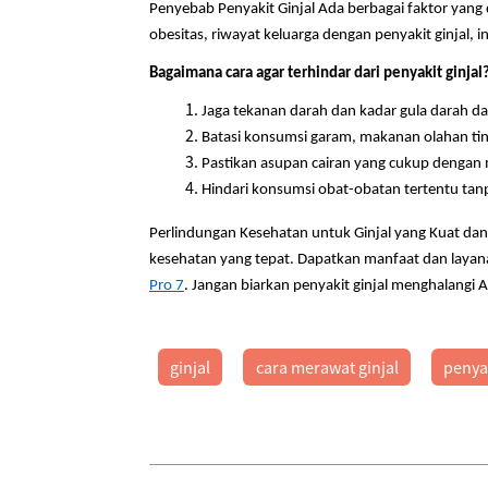
Penyebab Penyakit Ginjal Ada berbagai faktor yang 
obesitas, riwayat keluarga dengan penyakit ginjal
Bagaimana cara agar terhindar dari penyakit ginjal
Jaga tekanan darah dan kadar gula darah da
Batasi konsumsi garam, makanan olahan ting
Pastikan asupan cairan yang cukup dengan m
Hindari konsumsi obat-obatan tertentu tanp
Perlindungan Kesehatan untuk Ginjal yang Kuat da
kesehatan yang tepat. Dapatkan manfaat dan layan
Pro 7
. Jangan biarkan penyakit ginjal menghalangi
ginjal
cara merawat ginjal
penyak