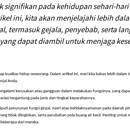
signifikan pada kehidupan sehari-hari
kel ini, kita akan menjelajahi lebih da
al, termasuk gejala, penyebab, serta l
yang dapat diambil untuk menjaga keseh
p kualitas hidup seseorang. Dalam artikel ini, mari kita bahas lebih dalam 
njal Anda.
mengalami kerusakan atau gangguan dalam melakukan fungsinya, yang dapa
variasi tergantung pada jenis dan tingkat keparahannya.
 meliputi penurunan fungsi ginjal, nyeri atau ketidaknyamanan pada daerah
ang tidak diinginkan, serta perubahan pola buang air kecil. Penting untuk 
 beberapa dari mereka.