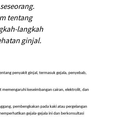
 seseorang.
lam tentang
angkah-langkah
atan ginjal.
tentang penyakit ginjal, termasuk gejala, penyebab,
t memengaruhi keseimbangan cairan, elektrolit, dan
 pinggang, pembengkakan pada kaki atau pergelangan
memperhatikan gejala-gejala ini dan berkonsultasi