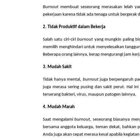
Burnout
membuat seseorang merasakan lelah yang
pekerjaan karena tidak ada tenaga untuk bergerak d
2. Tidak Produktif dalam Bekerja
Salah satu ciri-ciri
burnout
yang mungkin paling bi
memilih menghindari untuk menyelesaikan tanggung
Beberapa orang lainnya, kerap mengurangi jam kerja
3. Mudah Sakit
Tidak hanya mental,
burnout
juga berpengaruh pada 
juga merasa sering pusing dan sakit perut. Hal 
terserang bakteri, virus, maupun patogen lainnya.
4. Mudah Marah
Saat mengalami
burnout
, seseorang biasanya menj
bersama anggota keluarga, teman dekat, bahkan p
Anda juga akan cepat merasa kesal apabila kegiatan