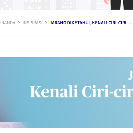
ERANDA
INSPIRASI
JARANG DIKETAHUI, KENALI CIRI-CIRI BURNOUT!