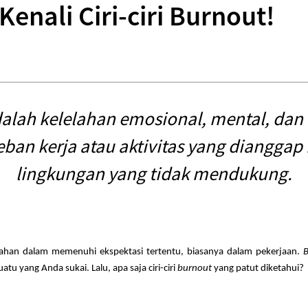
Kenali Ciri-ciri Burnout!
alah kelelahan emosional, mental, dan f
ban kerja atau aktivitas yang dianggap
lingkungan yang tidak mendukung.
lahan dalam memenuhi ekspektasi tertentu, biasanya dalam pekerjaan.
B
tu yang Anda sukai. Lalu, apa saja ciri-ciri
burnout
yang patut diketahui?