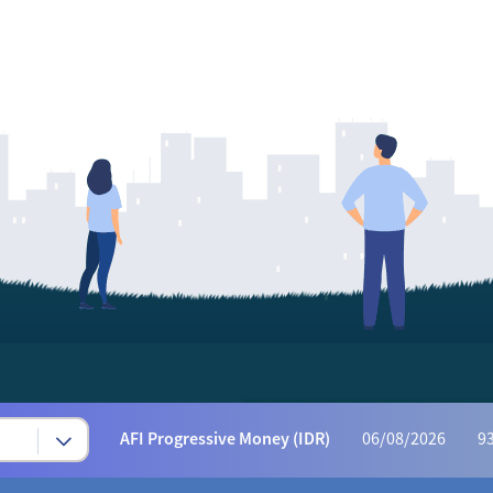
Syariah Progressive (IDR)
06/08/2026
222
AFI Dynamic Money (IDR)
06/08/2026
1,165
AFI Progressive Money (IDR)
06/08/2026
9
AFI Secure Money (IDR)
06/08/2026
415.
ALI Dynamic Money (IDR)
06/08/2026
1,023