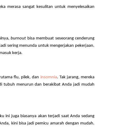
ka merasa sangat kesulitan untuk menyelesaikan
alnya,
burnout
bisa membuat seseorang cenderung
njadi sering menunda untuk mengerjakan pekerjaan.
masuk kerja.
rutama flu, pilek, dan
insomnia
. Tak jarang, mereka
n di tubuh menurun dan berakibat Anda jadi mudah
u ini juga biasanya akan terjadi saat Anda sedang
Anda, kini bisa jadi pemicu amarah dengan mudah.