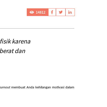
14812
isik karena
 berat dan
urnout
membuat Anda kehilangan motivasi dalam