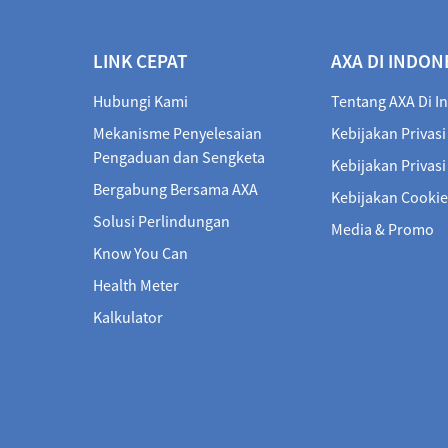
LINK CEPAT
AXA DI INDON
Hubungi Kami
Tentang AXA Di I
Mekanisme Penyelesaian
Kebijakan Privasi
Pengaduan dan Sengketa
Kebijakan Privas
Bergabung Bersama AXA
Kebijakan Cookie
Solusi Perlindungan
Media & Promo
Know You Can
Health Meter
Kalkulator