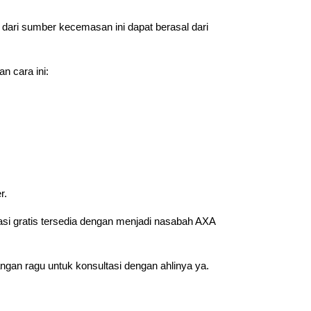
r dari sumber kecemasan ini dapat berasal dari
n cara ini:
r.
asi gratis tersedia dengan menjadi nasabah AXA
gan ragu untuk konsultasi dengan ahlinya ya.