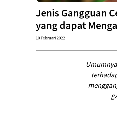
Jenis Gangguan Ce
yang dapat Meng
10 Februari 2022
Umumnya, 
terhadap
menggangg
g