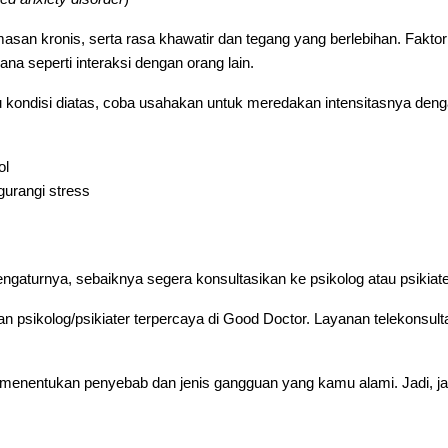
emasan kronis, serta rasa khawatir dan tegang yang berlebihan. Fakto
na seperti interaksi dengan orang lain.
ondisi diatas, coba usahakan untuk meredakan intensitasnya denga
ol
urangi stress
gaturnya, sebaiknya segera konsultasikan ke psikolog atau psikiate
psikolog/psikiater terpercaya di Good Doctor. Layanan telekonsult
menentukan penyebab dan jenis gangguan yang kamu alami. Jadi, jan