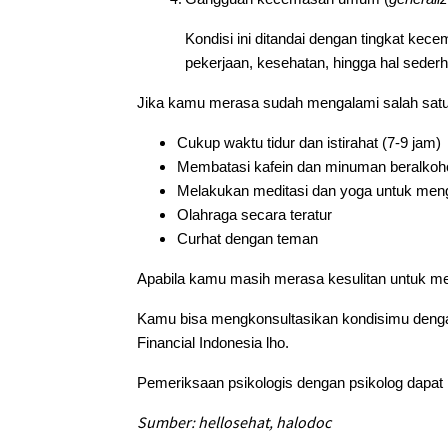
Kondisi ini ditandai dengan tingkat kec
pekerjaan, kesehatan, hingga hal sederha
Jika kamu merasa sudah mengalami salah satu k
Cukup waktu tidur dan istirahat (7-9 jam)
Membatasi kafein dan minuman beralkoh
Melakukan meditasi dan yoga untuk meng
Olahraga secara teratur
Curhat dengan teman
Apabila kamu masih merasa kesulitan untuk men
Kamu bisa mengkonsultasikan kondisimu dengan 
Financial Indonesia lho.
Pemeriksaan psikologis dengan psikolog dapat 
Sumber: hellosehat, halodoc