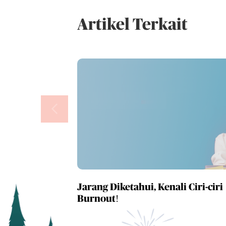
Artikel Terkait
Jarang Diketahui, Kenali Ciri-ciri
Burnout!