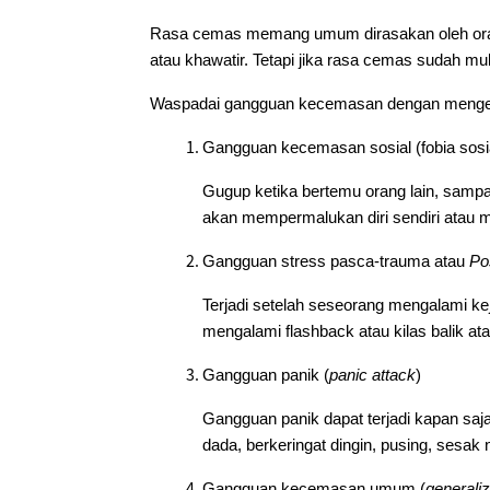
Rasa cemas memang umum dirasakan oleh orang 
atau khawatir. Tetapi jika rasa cemas sudah m
Waspadai gangguan kecemasan dengan mengena
Gangguan kecemasan sosial (fobia sosi
Gugup ketika bertemu orang lain, samp
akan mempermalukan diri sendiri atau m
Gangguan stress pasca-trauma atau
Po
Terjadi setelah seseorang mengalami k
mengalami flashback atau kilas balik ata
Gangguan panik (
panic attack
)
Gangguan panik dapat terjadi kapan saja 
dada, berkeringat dingin, pusing, sesak
Gangguan kecemasan umum (
generaliz