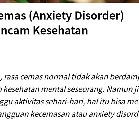
mas (Anxiety Disorder)
ancam Kesehatan
rasa cemas normal tidak akan berdamp
 kesehatan mental seseorang. Namun j
u aktivitas sehari-hari, hal itu bisa 
angguan kecemasan atau anxiety disorde