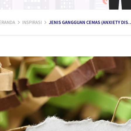
ERANDA
INSPIRASI
JENIS GANGGUAN CEMAS (ANXIETY DISORDER) YANG DAPA