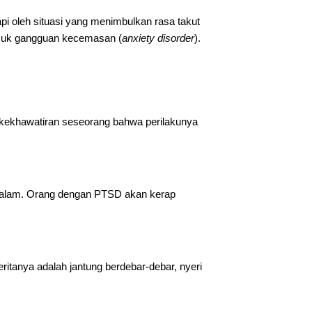
 oleh situasi yang menimbulkan rasa takut
masuk gangguan kecemasan (
anxiety disorder
).
 kekhawatiran seseorang bahwa perilakunya
na alam. Orang dengan PTSD akan kerap
eritanya adalah jantung berdebar-debar, nyeri