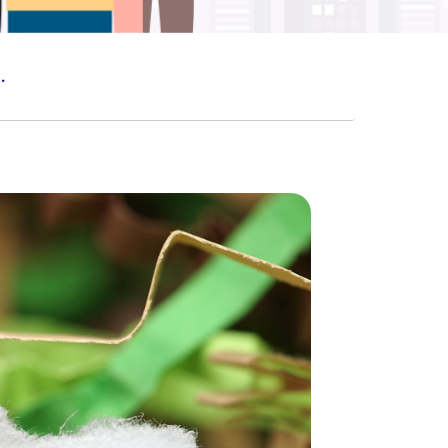
T MENGANCAM KESEHATAN