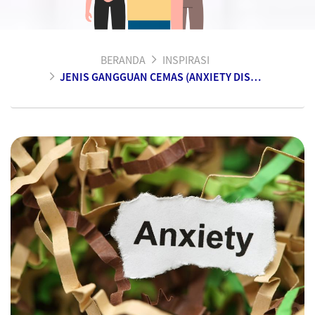
BERANDA
INSPIRASI
JENIS GANGGUAN CEMAS (ANXIETY DISORDER) YANG DAPAT MENGANCAM KESEHATAN