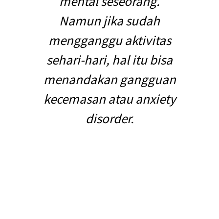
mental seseorang.
Namun jika sudah
mengganggu aktivitas
sehari-hari, hal itu bisa
menandakan gangguan
kecemasan atau anxiety
disorder.