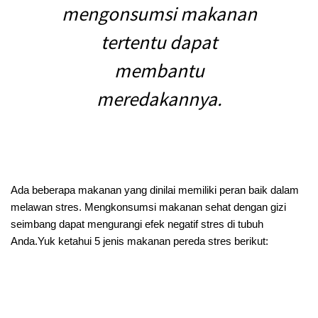
mengonsumsi makanan
tertentu dapat
membantu
meredakannya.
Ada beberapa makanan yang dinilai memiliki peran baik dalam
melawan stres. Mengkonsumsi makanan sehat dengan gizi
seimbang dapat mengurangi efek negatif stres di tubuh
Anda.Yuk ketahui 5 jenis makanan pereda stres berikut:
Jeruk
Sudah bukan rahasia lagi kalau Jeruk kaya akan Vitamin
C. Menurut para ahli, vitamin C dapat mengurangi
kadar