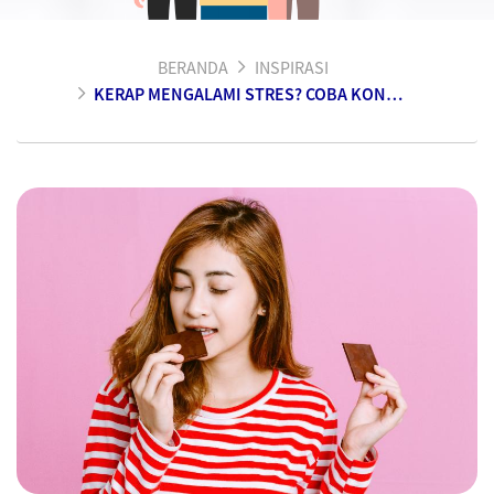
BERANDA
INSPIRASI
KERAP MENGALAMI STRES? COBA KONSUMSI 5 MAKANAN PEREDA STRES INI