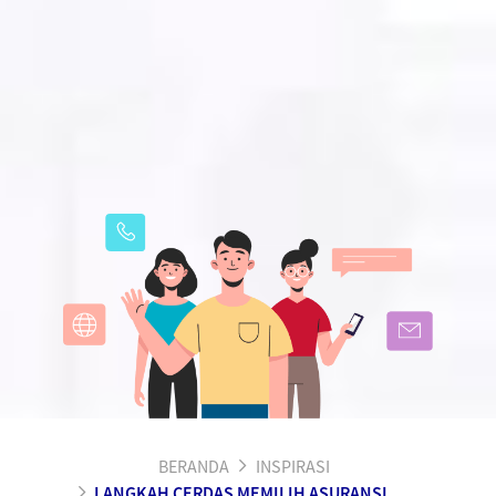
BERANDA
INSPIRASI
LANGKAH CERDAS MEMILIH ASURANSI KESEHATAN