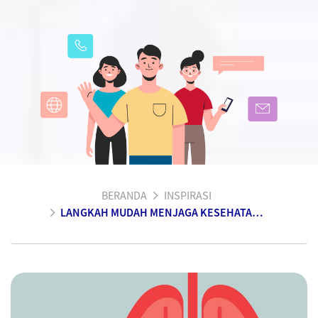
BERANDA
INSPIRASI
LANGKAH MUDAH MENJAGA KESEHATAN PARU-PARU