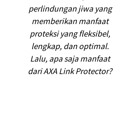
perlindungan jiwa yang
memberikan manfaat
proteksi yang fleksibel,
lengkap, dan optimal.
Lalu, apa saja manfaat
dari AXA Link Protector?
Dengan tuntutan hidup yang semakin cepat membuat kita