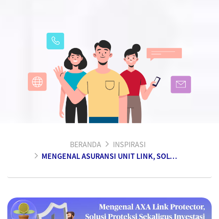
BERANDA
INSPIRASI
MENGENAL ASURANSI UNIT LINK, SOLUSI PERLINDUNGAN JIWA YANG MEMBERIKAN FLEKSIBILITAS PROTEKSI