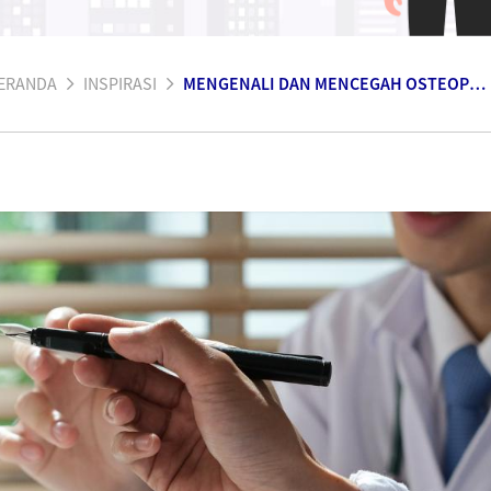
ERANDA
INSPIRASI
MENGENALI DAN MENCEGAH OSTEOPOROSIS UNTUK KESEHATAN TULANG YANG LEBIH KUAT