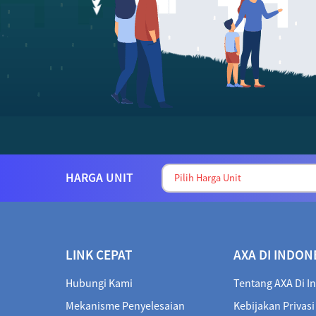
HARGA UNIT
LINK CEPAT
AXA DI INDON
Hubungi Kami
Tentang AXA Di I
Mekanisme Penyelesaian
Kebijakan Privasi