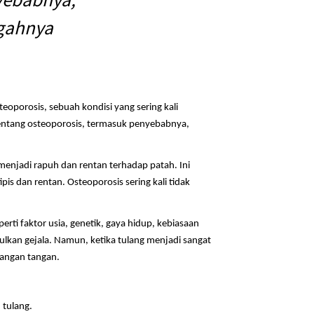
egahnya
porosis, sebuah kondisi yang sering kali
 tentang osteoporosis, termasuk penyebabnya,
enjadi rapuh dan rentan terhadap patah. Ini
is dan rentan. Osteoporosis sering kali tidak
ti faktor usia, genetik, gaya hidup, kebiasaan
ulkan gejala. Namun, ketika tulang menjadi sangat
langan tangan.
 tulang.