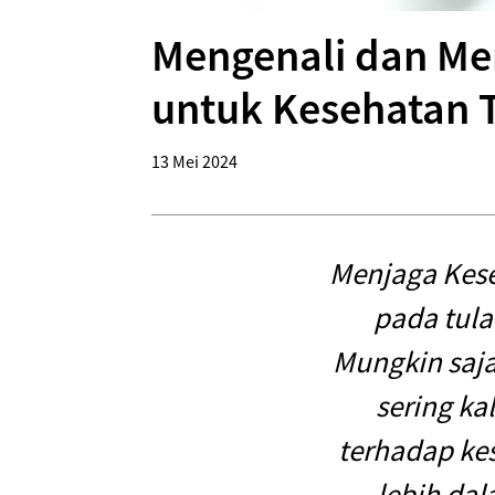
Mengenali dan Me
untuk Kesehatan T
13 Mei 2024
Menjaga Kese
pada tul
Mungkin saja
sering ka
terhadap kes
lebih da