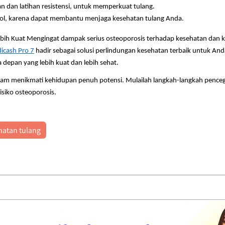
an dan latihan resistensi, untuk memperkuat tulang.
hol, karena dapat membantu menjaga kesehatan tulang Anda.
ih Kuat Mengingat dampak serius osteoporosis terhadap kesehatan dan kua
icash Pro 7
hadir sebagai solusi perlindungan kesehatan terbaik untuk And
 depan yang lebih kuat dan lebih sehat.
am menikmati kehidupan penuh potensi. Mulailah langkah-langkah penceg
isiko osteoporosis.
hatan tulang