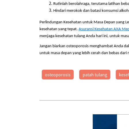
Rutinlah berolahraga, terutama latihan beb
Hindari merokok dan batasi konsumsi alko
Perlindungan Kesehatan untuk Masa Depan yang Leb
kesehatan yang tepat.
Asuransi Kesehatan AXA Med
menjaga kesehatan tulang Anda hari ini, untuk masa
Jangan biarkan osteoporosis menghambat Anda dal
untuk masa depan yang lebih cerah dan bebas dari r
osteoporosis
patah tulang
kese