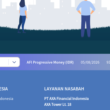
Syariah Progressive (IDR)
05/08/2026
223
AFI Dynamic Money (IDR)
05/08/2026
1,169
AFI Progressive Money (IDR)
05/08/2026
9
AFI Secure Money (IDR)
05/08/2026
415.
ALI Dynamic Money (IDR)
05/08/2026
1,028
ALI Progressive Money (IDR)
05/08/2026
9
ESIA
LAYANAN NASABAH
ALI Secure Money (IDR)
05/08/2026
405.
ndonesia
PT AXA Financial Indonesia
Maestro Balance Syariah (IDR)
05/08/2026
1,
AXA Tower Lt. 18