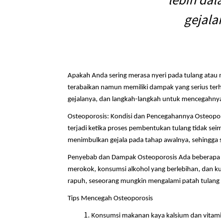
gejala
Apakah Anda sering merasa nyeri pada tulang atau
terabaikan namun memiliki dampak yang serius terha
gejalanya, dan langkah-langkah untuk mencegahny
Osteoporosis: Kondisi dan Pencegahannya Osteopor
terjadi ketika proses pembentukan tulang tidak seim
menimbulkan gejala pada tahap awalnya, sehingga ser
Penyebab dan Dampak Osteoporosis Ada beberapa fak
merokok, konsumsi alkohol yang berlebihan, dan kur
rapuh, seseorang mungkin mengalami patah tulang 
Tips Mencegah Osteoporosis
Konsumsi makanan kaya kalsium dan vitamin 