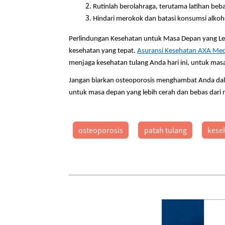
Rutinlah berolahraga, terutama latihan beb
Hindari merokok dan batasi konsumsi alko
Perlindungan Kesehatan untuk Masa Depan yang Leb
kesehatan yang tepat.
Asuransi Kesehatan AXA Med
menjaga kesehatan tulang Anda hari ini, untuk masa
Jangan biarkan osteoporosis menghambat Anda dal
untuk masa depan yang lebih cerah dan bebas dari r
osteoporosis
patah tulang
kese