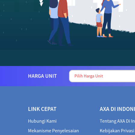
HARGA UNIT
LINK CEPAT
AXA DI INDON
Hubungi Kami
Tentang AXA Di I
Mekanisme Penyelesaian
Kebijakan Privasi