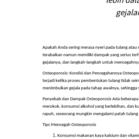
gejala
Apakah Anda sering merasa nyeri pada tulang atau
terabaikan namun memiliki dampak yang serius terha
gejalanya, dan langkah-langkah untuk mencegahny
Osteoporosis: Kondisi dan Pencegahannya Osteopor
terjadi ketika proses pembentukan tulang tidak seim
menimbulkan gejala pada tahap awalnya, sehingga ser
Penyebab dan Dampak Osteoporosis Ada beberapa fak
merokok, konsumsi alkohol yang berlebihan, dan kur
rapuh, seseorang mungkin mengalami patah tulang 
Tips Mencegah Osteoporosis
Konsumsi makanan kaya kalsium dan vitamin 