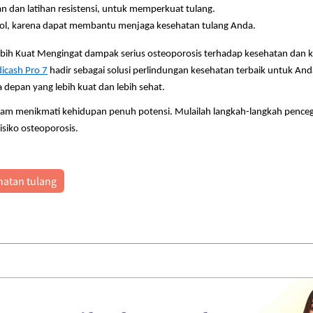
an dan latihan resistensi, untuk memperkuat tulang.
hol, karena dapat membantu menjaga kesehatan tulang Anda.
ih Kuat Mengingat dampak serius osteoporosis terhadap kesehatan dan kua
icash Pro 7
hadir sebagai solusi perlindungan kesehatan terbaik untuk And
 depan yang lebih kuat dan lebih sehat.
am menikmati kehidupan penuh potensi. Mulailah langkah-langkah penceg
isiko osteoporosis.
hatan tulang