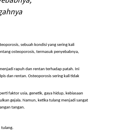
egahnya
porosis, sebuah kondisi yang sering kali
 tentang osteoporosis, termasuk penyebabnya,
enjadi rapuh dan rentan terhadap patah. Ini
is dan rentan. Osteoporosis sering kali tidak
ti faktor usia, genetik, gaya hidup, kebiasaan
ulkan gejala. Namun, ketika tulang menjadi sangat
langan tangan.
 tulang.