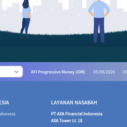
Syariah Progressive (IDR)
05/08/2026
223
AFI Dynamic Money (IDR)
05/08/2026
1,169
AFI Progressive Money (IDR)
05/08/2026
9
AFI Secure Money (IDR)
05/08/2026
415.
ALI Dynamic Money (IDR)
05/08/2026
1,028
ALI Progressive Money (IDR)
05/08/2026
9
ESIA
LAYANAN NASABAH
ALI Secure Money (IDR)
05/08/2026
405.
ndonesia
PT AXA Financial Indonesia
Maestro Balance Syariah (IDR)
05/08/2026
1,
AXA Tower Lt. 18