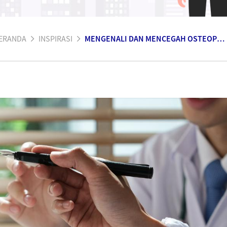
ERANDA
INSPIRASI
MENGENALI DAN MENCEGAH OSTEOPOROSIS UNTUK KESEHATAN TULANG YANG LEBIH KUAT