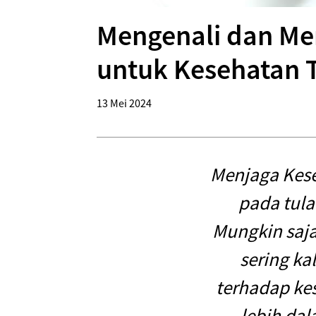
Mengenali dan Me
untuk Kesehatan T
13 Mei 2024
Menjaga Kese
pada tul
Mungkin saja
sering ka
terhadap kes
lebih da