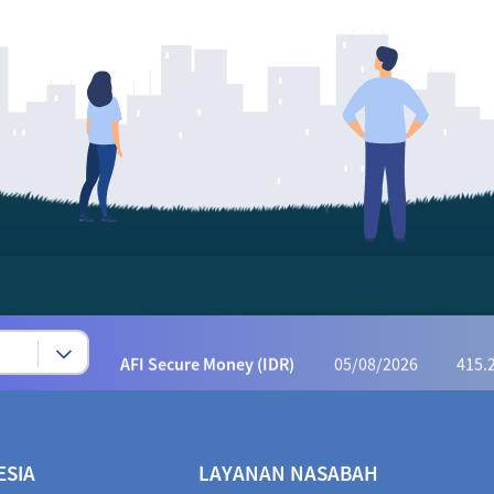
Syariah Progressive (IDR)
05/08/2026
223
AFI Dynamic Money (IDR)
05/08/2026
1,169
AFI Progressive Money (IDR)
05/08/2026
9
AFI Secure Money (IDR)
05/08/2026
415.
ALI Dynamic Money (IDR)
05/08/2026
1,028
ALI Progressive Money (IDR)
05/08/2026
9
ESIA
LAYANAN NASABAH
ALI Secure Money (IDR)
05/08/2026
405.