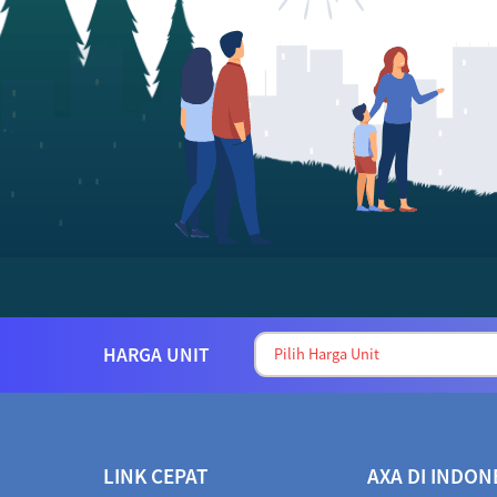
HARGA UNIT
LINK CEPAT
AXA DI INDON