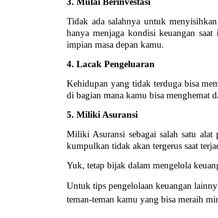
3. Mulai Berinvestasi
Tidak ada salahnya untuk menyisihkan 
hanya menjaga kondisi keuangan saat 
impian masa depan kamu.
4. Lacak Pengeluaran
Kehidupan yang tidak terduga bisa memb
di bagian mana kamu bisa menghemat da
5. Miliki Asuransi
Miliki Asuransi sebagai salah satu al
kumpulkan tidak akan tergerus saat terj
Yuk, tetap bijak dalam mengelola keuang
Untuk tips pengelolaan keuangan lainnya,
teman-teman kamu yang bisa meraih mi