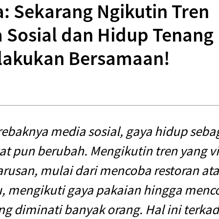
: Sekarang Ngikutin Tren
ia Sosial dan Hidup Tenang
dilakukan Bersamaan!
ebaknya media sosial, gaya hidup seba
t pun berubah. Mengikutin tren yang vir
rusan, mulai dari mencoba restoran ata
u, mengikuti gaya pakaian hingga menc
g diminati banyak orang. Hal ini terk