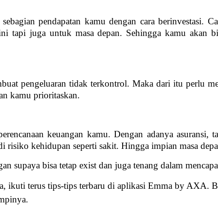
sebagian pendapatan kamu dengan cara berinvestasi. Car
ini tapi juga untuk masa depan. Sehingga kamu akan b
uat pengeluaran tidak terkontrol. Maka dari itu perlu me
n kamu prioritaskan.
at perencanaan keuangan kamu. Dengan adanya asuransi, t
adi risiko kehidupan seperti sakit. Hingga impian masa de
an supaya bisa tetap exist dan juga tenang dalam mencapa
 ikuti terus tips-tips terbaru di aplikasi Emma by AXA. B
mpinya.