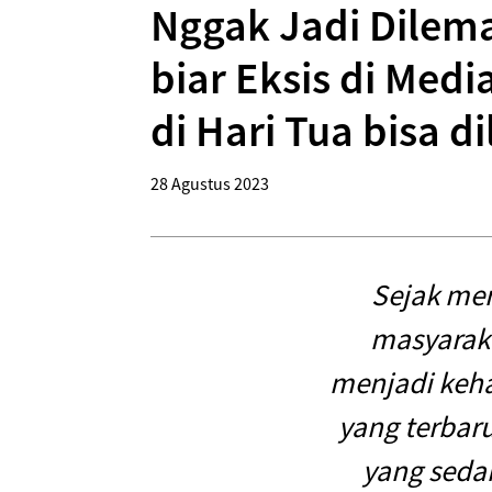
Nggak Jadi Dilema
biar Eksis di Med
di Hari Tua bisa 
28 Agustus 2023
Sejak mer
masyaraka
menjadi keha
yang terbar
yang sedan