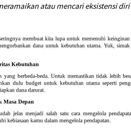
eramaikan atau mencari eksistensi diri 
 seringnya membuat kita lupa untuk memenuhi keinginan
mengorbankan dana untuk kebutuhan utama. Yuk, simak 5
ritas Kebutuhan
n yang berbeda-beda. Untuk memastikan tidak lebih besa
ihkan dulu budget untuk kebutuhan utama seperti pengelu
iapkan dana darurat.
uk Masa Depan
ah jelas menjadi salah satu cara mengelola pendapat
uhi kebiasaan kamu dalam mengelola pendapatan.