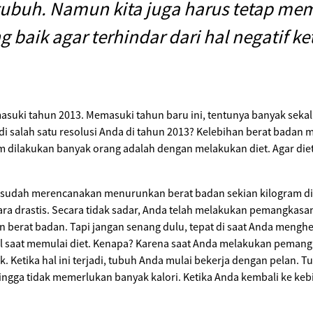
tubuh. Namun kita juga harus tetap me
g baik agar terhindar dari hal negatif ket
asuki tahun 2013. Memasuki tahun baru ini, tentunya banyak seka
i salah satu resolusi Anda di tahun 2013? Kelebihan berat badan
dilakukan banyak orang adalah dengan melakukan diet. Agar diet 
sudah merencanakan menurunkan berat badan sekian kilogram di 
 drastis. Secara tidak sadar, Anda telah melakukan pemangkasan 1
berat badan. Tapi jangan senang dulu, tepat di saat Anda menghe
l saat memulai diet. Kenapa? Karena saat Anda melakukan pemangk
 Ketika hal ini terjadi, tubuh Anda mulai bekerja dengan pelan. 
ngga tidak memerlukan banyak kalori. Ketika Anda kembali ke kebi