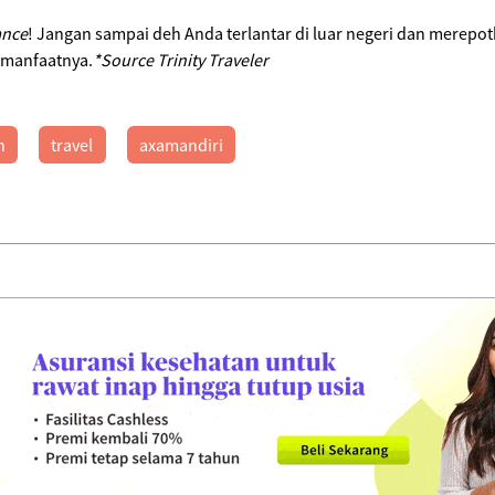
ance
! Jangan sampai deh Anda terlantar di luar negeri dan merepot
 manfaatnya.
*Source Trinity Traveler
n
travel
axamandiri