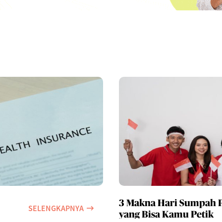
3 Makna Hari Sumpah
SELENGKAPNYA
yang Bisa Kamu Petik