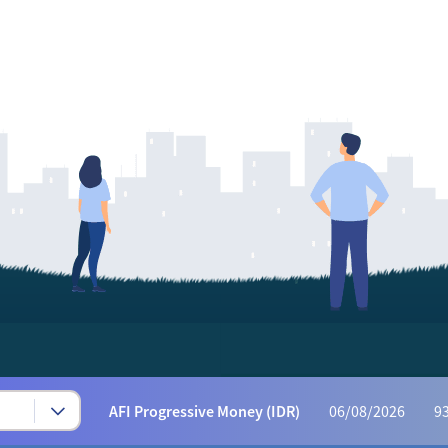
Syariah Progressive (IDR)
06/08/2026
222
AFI Dynamic Money (IDR)
06/08/2026
1,165
AFI Progressive Money (IDR)
06/08/2026
9
AFI Secure Money (IDR)
06/08/2026
415.