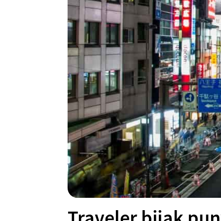
Traveler bijak pun