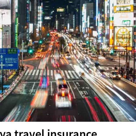
ya travel insurance