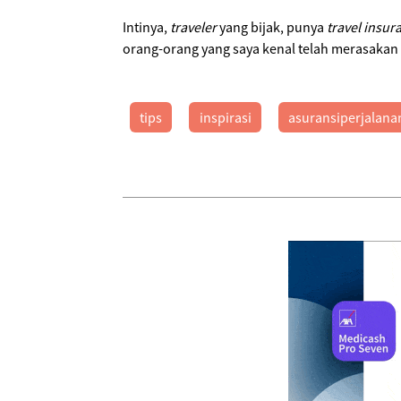
Intinya,
traveler
yang bijak, punya
travel insur
orang-orang yang saya kenal telah merasakan
tips
inspirasi
asuransiperjalana