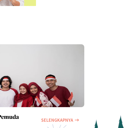
 Pemuda
SELENGKAPNYA