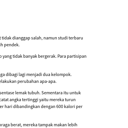
 tidak dianggap salah, namun studi terbaru
ih pendek.
yang tidak banyak bergerak. Para partisipan
ga dibagi lagi menjadi dua kelompok.
melakukan perubahan apa-apa.
sentase lemak tubuh. Sementara itu untuk
tat angka tertinggi yaitu mereka turun
per hari dibandingkan dengan 600 kalori per
hraga berat, mereka tampak makan lebih