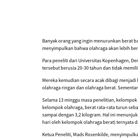
Banyak orang yang ingin menurunkan berat bad
menyimpulkan bahwa olahraga akan lebih ber
Para peneliti dari Universitas Kopenhagen, 
tersebut berusia 20-30 tahun dan tidak memilik
Mereka kemudian secara acak dibagi menjadi 
olahraga ringan dan olahraga berat. Sement
Selama 13 minggu masa penelitian, kelompok 
kelompok olahraga, berat rata-rata turun seb
sampai dengan 3,2 kilogram. Hal ini menunjukk
hari oleh kelompok olahraga berat) ternyata 
Ketua Peneliti, Mads Rosenkilde, menyimpulk