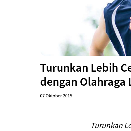
Turunkan Lebih C
dengan Olahraga 
07 Oktober 2015
Turunkan Le