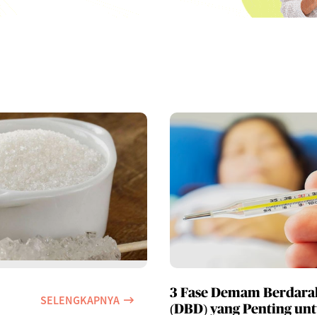
3 Fase Demam Berdara
SELENGKAPNYA
(DBD) yang Penting un