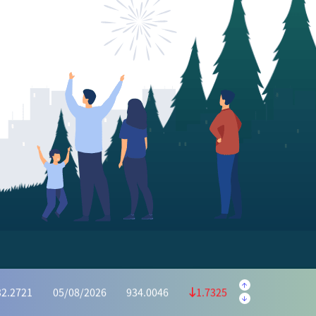
.5645
05/08/2026
223.5595
0.9950
.1139
05/08/2026
1,169.6073
4.4934
32.2721
05/08/2026
934.0046
1.7325
6628
05/08/2026
415.2975
0.3653