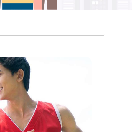
LAHRAGA LEBIH SINGKAT