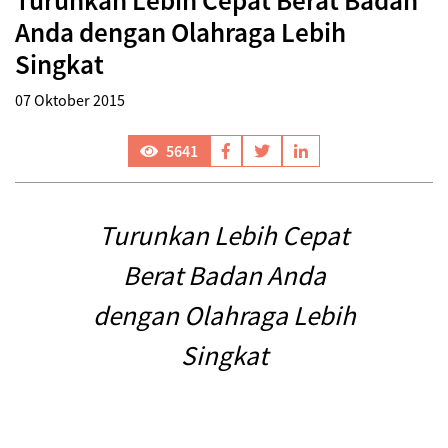
Turunkan Lebih Cepat Berat Badan
Anda dengan Olahraga Lebih
Singkat
07 Oktober 2015
5641
Turunkan Lebih Cepat
Berat Badan Anda
dengan Olahraga Lebih
Singkat