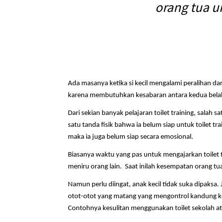
orang tua u
Ada masanya ketika si kecil mengalami peralihan da
karena membutuhkan kesabaran antara kedua belah
Dari sekian banyak pelajaran toilet training, salah 
satu tanda fisik bahwa ia belum siap untuk toilet t
maka ia juga belum siap secara emosional.
Biasanya waktu yang pas untuk mengajarkan toilet t
meniru orang lain. Saat inilah kesempatan orang tu
Namun perlu diingat, anak kecil tidak suka dipaksa
otot-otot yang matang yang mengontrol kandung kem
Contohnya kesulitan menggunakan toilet sekolah at