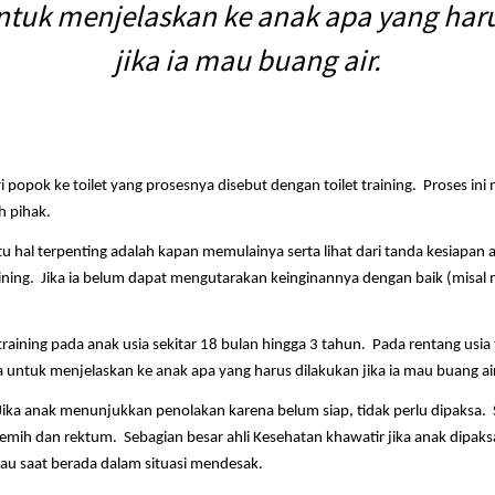
ntuk menjelaskan ke anak apa yang har
jika ia mau buang air.
ri popok ke toilet yang prosesnya disebut dengan toilet training. Proses 
 pihak.
satu hal terpenting adalah kapan memulainya serta lihat dari tanda kesiapan a
raining. Jika ia belum dapat mengutarakan keinginannya dengan baik (misal
raining pada anak usia sekitar 18 bulan hingga 3 tahun. Pada rentang usi
a untuk menjelaskan ke anak apa yang harus dilakukan jika ia mau buang air
. Jika anak menunjukkan penolakan karena belum siap, tidak perlu dipaksa.
ih dan rektum. Sebagian besar ahli Kesehatan khawatir jika anak dipaksa
au saat berada dalam situasi mendesak.