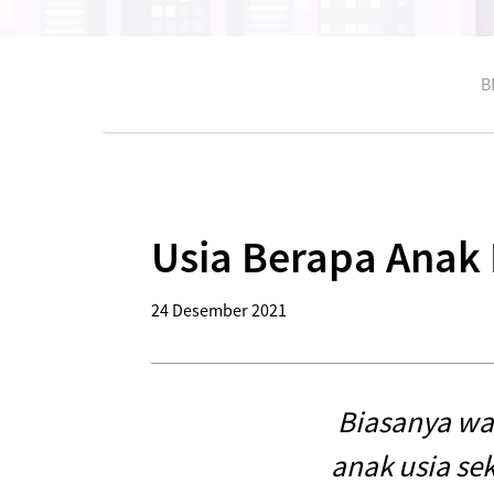
B
Usia Berapa Anak B
24 Desember 2021
Biasanya wak
anak usia se