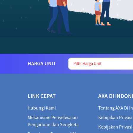
HARGA UNIT
LINK CEPAT
AXA DI INDON
Hubungi Kami
Tentang AXA Di I
Mekanisme Penyelesaian
Kebijakan Privasi
Pengaduan dan Sengketa
Kebijakan Privas