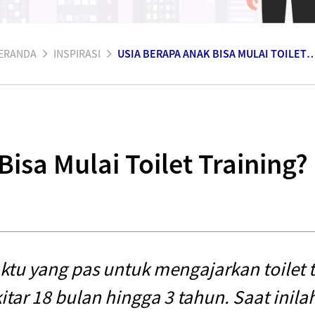
ERANDA
INSPIRASI
USIA BERAPA ANAK BISA MULAI TOILET T
isa Mulai Toilet Training?
tu yang pas untuk mengajarkan toilet 
kitar 18 bulan hingga 3 tahun. Saat inil