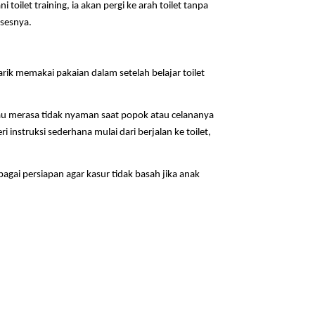
toilet training, ia akan pergi ke arah toilet tanpa
osesnya.
rik memakai pakaian dalam setelah belajar toilet
atau merasa tidak nyaman saat popok atau celananya
 instruksi sederhana mulai dari berjalan ke toilet,
agai persiapan agar kasur tidak basah jika anak