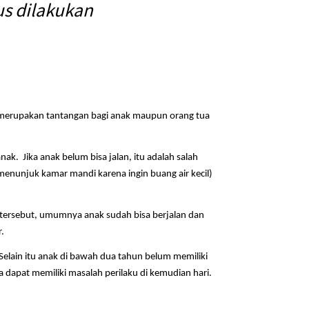
us dilakukan
ini merupakan tantangan bagi anak maupun orang tua
nak. Jika anak belum bisa jalan, itu adalah salah
 menunjuk kamar mandi karena ingin buang air kecil)
a tersebut, umumnya anak sudah bisa berjalan dan
.
 Selain itu anak di bawah dua tahun belum memiliki
 dapat memiliki masalah perilaku di kemudian hari.