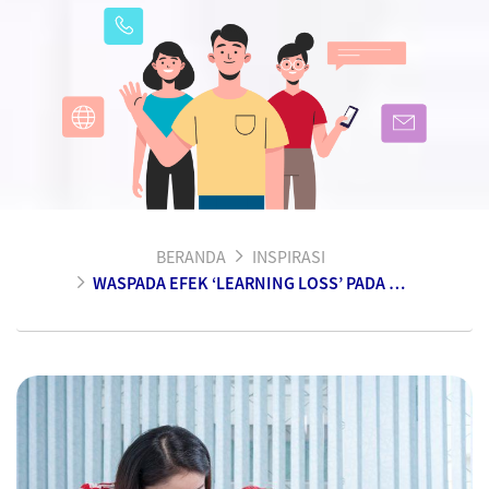
BERANDA
INSPIRASI
WASPADA EFEK ‘LEARNING LOSS’ PADA ANAK SELAMA PANDEMI