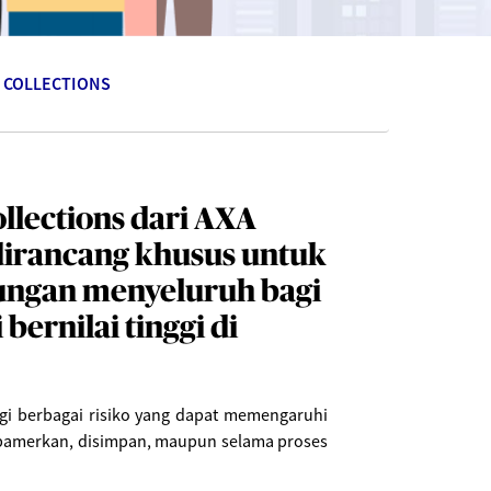
& COLLECTIONS
ollections dari AXA
dirancang khusus untuk
ngan menyeluruh bagi
bernilai tinggi di
ngi berbagai risiko yang dapat memengaruhi
 dipamerkan, disimpan, maupun selama proses