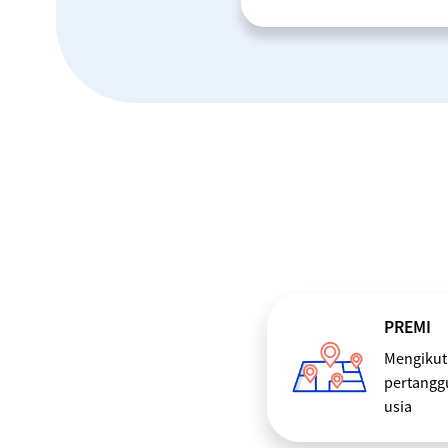
PREMI
Mengikuti
pertanggu
usia