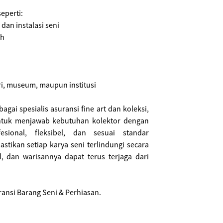
eperti:
 dan instalasi seni
ah
leri, museum, maupun institusi
gai spesialis asuransi fine art dan koleksi,
 untuk menjawab kebutuhan kolektor dengan
sional, fleksibel, dan sesuai standar
stikan setiap karya seni terlindungi secara
ial, dan warisannya dapat terus terjaga dari
ansi Barang Seni & Perhiasan.