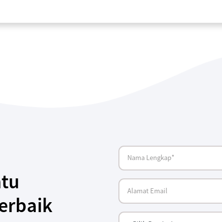
tu
erbaik