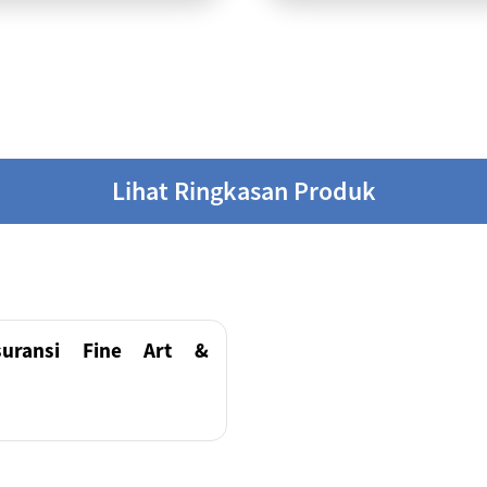
Lihat Ringkasan Produk
uransi Fine Art &