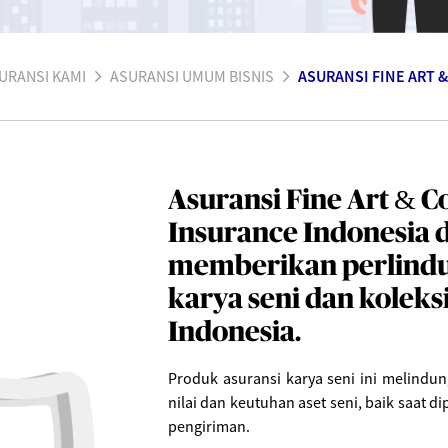
URANSI KAMI
ASURANSI UMUM BISNIS
ASURANSI FINE ART 
Asuransi Fine Art & C
Insurance Indonesia 
memberikan perlindu
karya seni dan koleksi 
Indonesia.
Produk asuransi karya seni ini melindu
nilai dan keutuhan aset seni, baik saat
pengiriman.