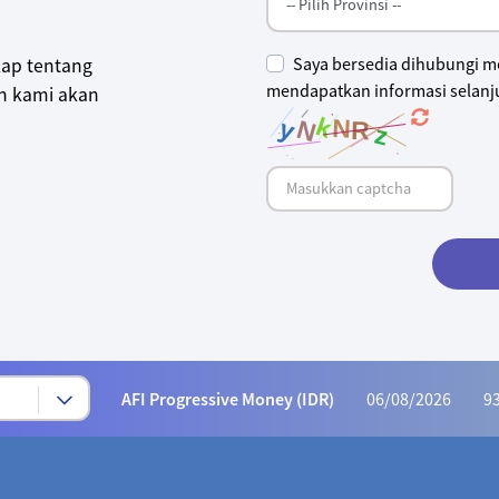
Saya bersedia dihubungi me
kap tentang
mendapatkan informasi selanju
an kami akan
Syariah Progressive (IDR)
06/08/2026
222
AFI Dynamic Money (IDR)
06/08/2026
1,165
AFI Progressive Money (IDR)
06/08/2026
9
AFI Secure Money (IDR)
06/08/2026
415.
ALI Dynamic Money (IDR)
06/08/2026
1,023
ALI Progressive Money (IDR)
06/08/2026
9