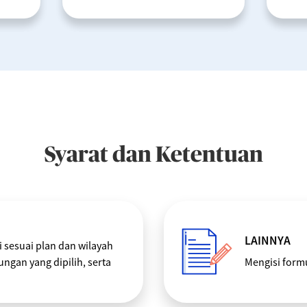
Syarat dan Ketentuan
LAINNYA
 sesuai plan dan wilayah
ngan yang dipilih, serta
Mengisi formu