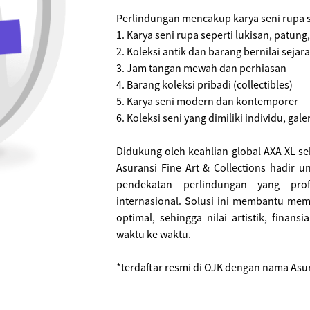
Perlindungan mencakup karya seni rupa s
1. Karya seni rupa seperti lukisan, patung,
2. Koleksi antik dan barang bernilai sejar
3. Jam tangan mewah dan perhiasan
4. Barang koleksi pribadi (collectibles)
5. Karya seni modern dan kontemporer
6. Koleksi seni yang dimiliki individu, ga
Didukung oleh keahlian global AXA XL seba
Asuransi Fine Art & Collections hadir
pendekatan perlindungan yang profe
internasional. Solusi ini membantu mema
optimal, sehingga nilai artistik, finans
waktu ke waktu.
*terdaftar resmi di OJK dengan nama Asur