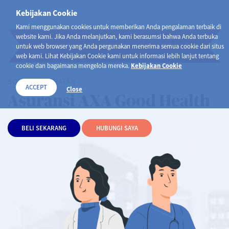
Kebijakan Cookie
Kami menggunakan cookies untuk memberikan Anda pengalaman terbaik di
website kami. Jika Anda melanjutkan, kami berasumsi bahwa Anda terbuka
PT AXA FINANCIAL INDONESIA
untuk web browser yang Anda pergunakan menerima semua cookie dari situs
web kami. Lihat Kebijakan Cookie kami untuk informasi lebih lanjut tentang
cookie dan bagaimana mengelola mereka.
Kebijakan Cookie
SOLUSI KESEHATAN
ACCEPT
Close
Asuransi AXA Good Health
BELI SEKARANG
HUBUNGI SAYA