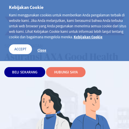
Kebijakan Cookie
Kami menggunakan cookies untuk memberikan Anda pengalaman terbaik di
website kami. Jika Anda melanjutkan, kami berasumsi bahwa Anda terbuka
PT AXA FINANCIAL INDONESIA
untuk web browser yang Anda pergunakan menerima semua cookie dari situs
web kami. Lihat Kebijakan Cookie kami untuk informasi lebih lanjut tentang
cookie dan bagaimana mengelola mereka.
Kebijakan Cookie
SOLUSI KESEHATAN
ACCEPT
Close
Asuransi AXA Good Health
BELI SEKARANG
HUBUNGI SAYA