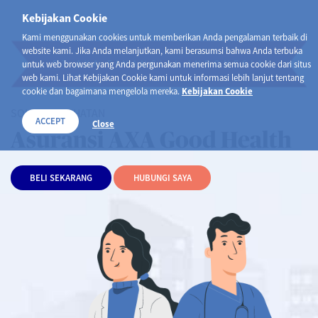
Kebijakan Cookie
Kami menggunakan cookies untuk memberikan Anda pengalaman terbaik di
website kami. Jika Anda melanjutkan, kami berasumsi bahwa Anda terbuka
PT AXA FINANCIAL INDONESIA
untuk web browser yang Anda pergunakan menerima semua cookie dari situs
web kami. Lihat Kebijakan Cookie kami untuk informasi lebih lanjut tentang
cookie dan bagaimana mengelola mereka.
Kebijakan Cookie
SOLUSI KESEHATAN
ACCEPT
Close
Asuransi AXA Good Health
BELI SEKARANG
HUBUNGI SAYA