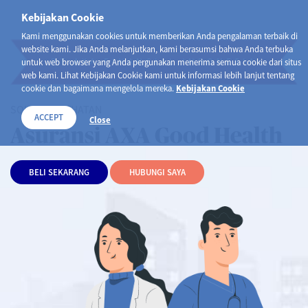
Kebijakan Cookie
Kami menggunakan cookies untuk memberikan Anda pengalaman terbaik di
website kami. Jika Anda melanjutkan, kami berasumsi bahwa Anda terbuka
PT AXA FINANCIAL INDONESIA
untuk web browser yang Anda pergunakan menerima semua cookie dari situs
web kami. Lihat Kebijakan Cookie kami untuk informasi lebih lanjut tentang
cookie dan bagaimana mengelola mereka.
Kebijakan Cookie
SOLUSI KESEHATAN
ACCEPT
Close
Asuransi AXA Good Health
BELI SEKARANG
HUBUNGI SAYA