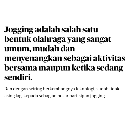
Jogging adalah salah satu
bentuk olahraga yang sangat
umum, mudah dan
menyenangkan sebagai aktivitas
bersama maupun ketika sedang
sendiri.
Dan dengan seiring berkembangnya teknologi, sudah tidak
asing lagi kepada sebagian besar partisipan jogging
menggunakan aplikasi pada
smartphone
mereka untuk
mengakomodasi kebutuhan, seperti menemukan rute baru,
jumlah kalori yang telah dibakar selama aktivitas, penghitung
langkah dan masih banyak lainnya. Berikut beberapa contoh