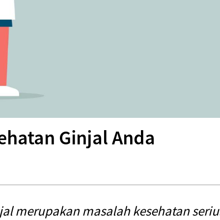
ehatan Ginjal Anda
njal merupakan masalah kesehatan seriu