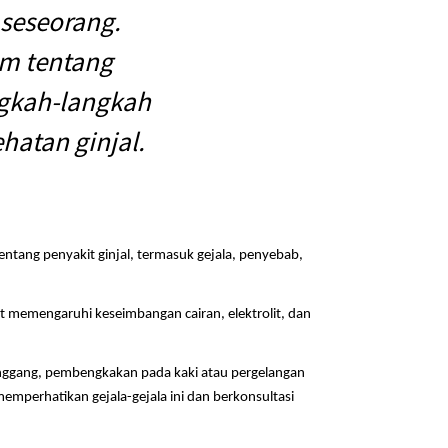
 seseorang.
lam tentang
angkah-langkah
atan ginjal.
tentang penyakit ginjal, termasuk gejala, penyebab,
t memengaruhi keseimbangan cairan, elektrolit, dan
 pinggang, pembengkakan pada kaki atau pergelangan
memperhatikan gejala-gejala ini dan berkonsultasi