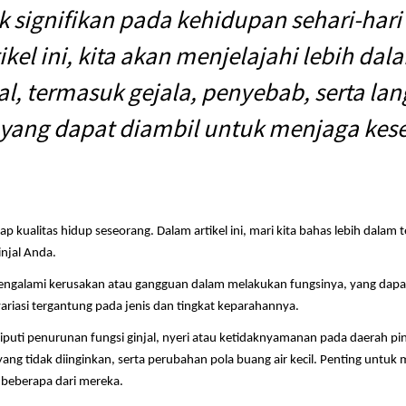
signifikan pada kehidupan sehari-hari
kel ini, kita akan menjelajahi lebih da
al, termasuk gejala, penyebab, serta l
yang dapat diambil untuk menjaga keseh
p kualitas hidup seseorang. Dalam artikel ini, mari kita bahas lebih dalam 
njal Anda.
mengalami kerusakan atau gangguan dalam melakukan fungsinya, yang dapa
variasi tergantung pada jenis dan tingkat keparahannya.
 meliputi penurunan fungsi ginjal, nyeri atau ketidaknyamanan pada daerah
ang tidak diinginkan, serta perubahan pola buang air kecil. Penting untuk 
 beberapa dari mereka.