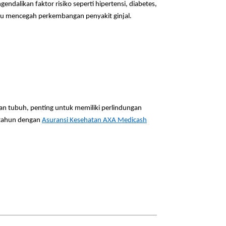
dalikan faktor risiko seperti hipertensi, diabetes,
ntu mencegah perkembangan penyakit ginjal.
an tubuh, penting untuk memiliki perlindungan
 tahun dengan
Asuransi Kesehatan AXA Medicash