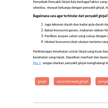
Penyebab Penyakit Ginjal Ada berbagai faktor yang 
obesitas, riwayat keluarga dengan penyakit ginjal
Bagaimana cara agar terhindar dari penyakit ginjal
Jaga tekanan darah dan kadar gula darah da
Batasi konsumsi garam, makanan olahan ting
Pastikan asupan cairan yang cukup dengan m
Hindari konsumsi obat-obatan tertentu tanp
Perlindungan Kesehatan untuk Ginjal yang Kuat da
kesehatan yang tepat. Dapatkan manfaat dan layan
Pro 7
. Jangan biarkan penyakit ginjal menghalangi
ginjal
cara merawat ginjal
penyak