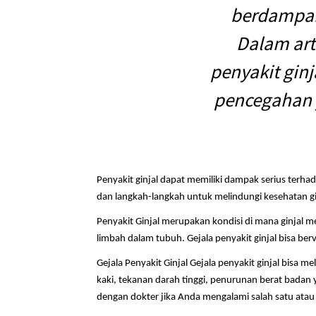
berdampak 
Dalam arti
penyakit ginj
pencegahan 
Penyakit ginjal dapat memiliki dampak serius terhada
dan langkah-langkah untuk melindungi kesehatan gi
Penyakit Ginjal merupakan kondisi di mana ginjal 
limbah dalam tubuh. Gejala penyakit ginjal bisa ber
Gejala Penyakit Ginjal Gejala penyakit ginjal bisa
kaki, tekanan darah tinggi, penurunan berat badan y
dengan dokter jika Anda mengalami salah satu atau