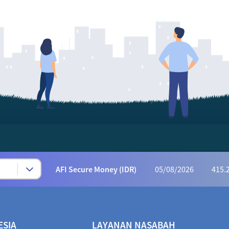
Syariah Progressive (IDR)
05/08/2026
223
AFI Dynamic Money (IDR)
05/08/2026
1,169
AFI Progressive Money (IDR)
05/08/2026
9
AFI Secure Money (IDR)
05/08/2026
415.
ALI Dynamic Money (IDR)
05/08/2026
1,028
ALI Progressive Money (IDR)
05/08/2026
9
ESIA
LAYANAN NASABAH