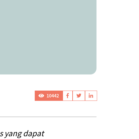
10442
s yang dapat