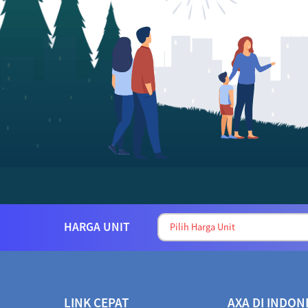
HARGA UNIT
LINK CEPAT
AXA DI INDON