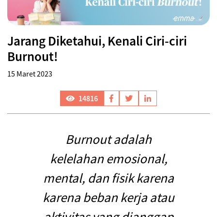
Jarang Diketahui, Kenali Ciri-ciri
Burnout!
15 Maret 2023
14816
Burnout adalah
kelelahan emosional,
mental, dan fisik karena
karena beban kerja atau
aktivitas yang dianggap