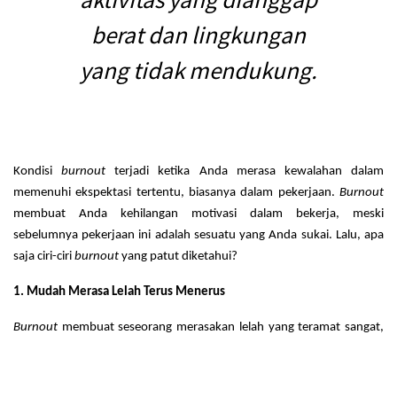
berat dan lingkungan
yang tidak mendukung.
Kondisi
burnout
terjadi ketika Anda merasa kewalahan dalam
memenuhi ekspektasi tertentu, biasanya dalam pekerjaan.
Burnout
membuat Anda kehilangan motivasi dalam bekerja, meski
sebelumnya pekerjaan ini adalah sesuatu yang Anda sukai. Lalu, apa
saja ciri-ciri
burnout
yang patut diketahui?
1. Mudah Merasa Lelah Terus Menerus
Burnout
membuat seseorang merasakan lelah yang teramat sangat,
baik secara fisik maupun mental. Ini membuat mereka merasa sangat
kesulitan untuk menyelesaikan pekerjaan karena tidak ada tenaga
untuk bergerak dan berpikir.