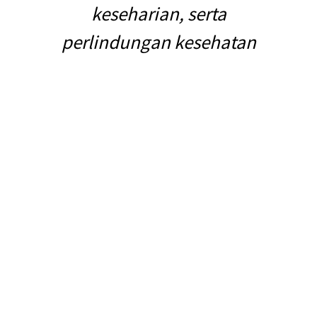
keseharian, serta
perlindungan kesehatan
yang tepat, termasuk
distrofi otot, cedera otot,
penyebab gangguan otot
seperti faktor genetik
atau cedera, serta gejala
yang bervariasi. Tips
untuk merawat otot dan
mencegah gangguan otot
juga disertakan, seperti