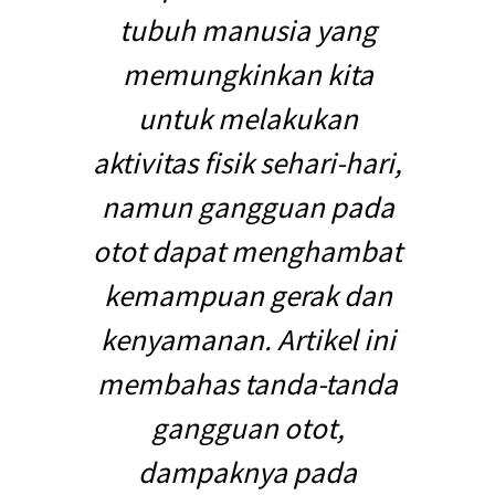
tubuh manusia yang
memungkinkan kita
untuk melakukan
aktivitas fisik sehari-hari,
namun gangguan pada
otot dapat menghambat
kemampuan gerak dan
kenyamanan. Artikel ini
membahas tanda-tanda
gangguan otot,
dampaknya pada