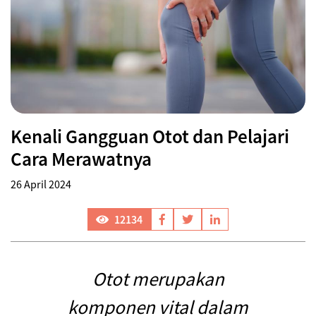
Kenali Gangguan Otot dan Pelajari
Cara Merawatnya
26 April 2024
12134
Otot merupakan
komponen vital dalam