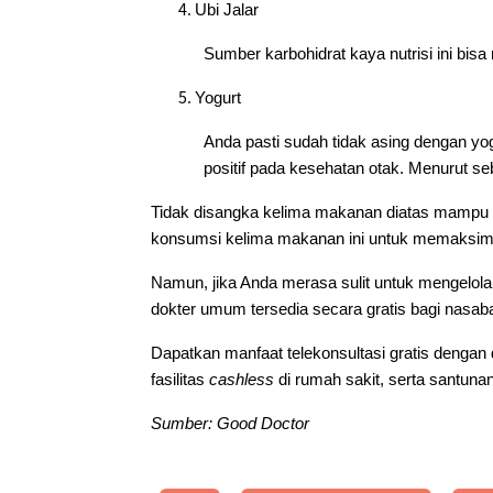
Ubi Jalar
Sumber karbohidrat kaya nutrisi ini bi
Yogurt
Anda pasti sudah tidak asing dengan y
positif pada kesehatan otak. Menurut seb
Tidak disangka kelima makanan diatas mampu me
konsumsi kelima makanan ini untuk memaksima
Namun, jika Anda merasa sulit untuk mengelola 
dokter umum tersedia secara gratis bagi nasaba
Dapatkan manfaat telekonsultasi gratis dengan
fasilitas
cashless
di rumah sakit, serta santunan 
Sumber: Good Doctor