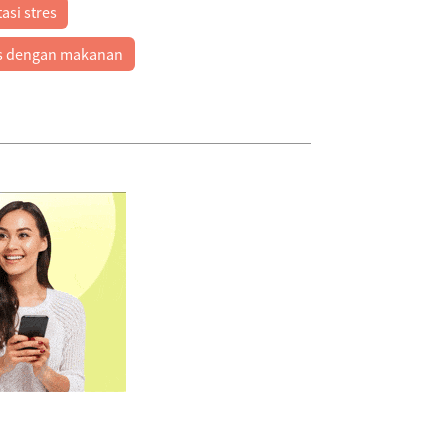
asi stres
s dengan makanan