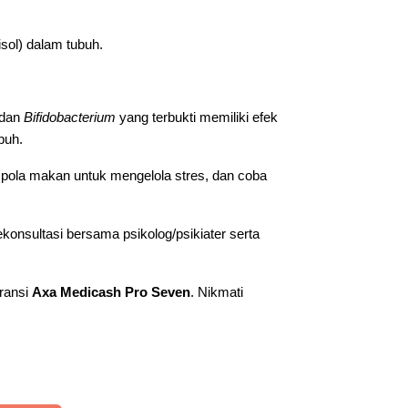
sol) dalam tubuh.
dan
Bifidobacterium
yang terbukti memiliki efek
buh.
 pola makan untuk mengelola stres, dan coba
konsultasi bersama psikolog/psikiater serta
uransi
Axa Medicash Pro Seven
. Nikmati