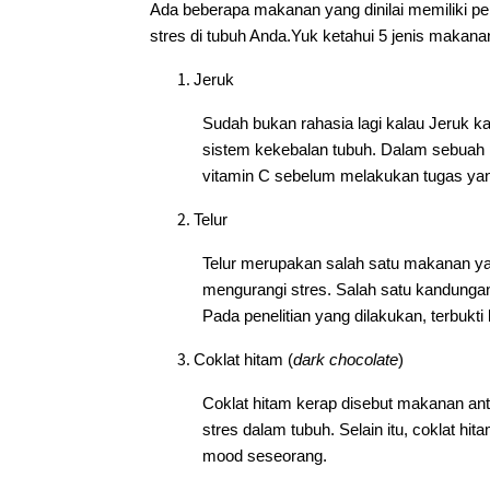
Ada beberapa makanan yang dinilai memiliki p
stres di tubuh Anda.Yuk ketahui 5 jenis makanan
Jeruk
Sudah bukan rahasia lagi kalau Jeruk k
sistem kekebalan tubuh. Dalam sebuah 
vitamin C sebelum melakukan tugas ya
Telur
Telur merupakan salah satu makanan ya
mengurangi stres. Salah satu kandungan 
Pada penelitian yang dilakukan, terbuk
Coklat hitam (
dark chocolate
)
Coklat hitam kerap disebut makanan ant
stres dalam tubuh. Selain itu, coklat hi
mood seseorang.