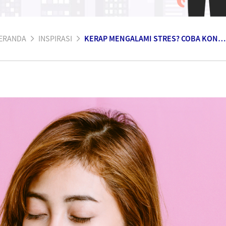
ERANDA
INSPIRASI
KERAP MENGALAMI STRES? COBA KONSUMSI 5 MAKANAN PEREDA STRES INI