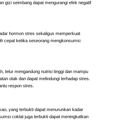
 gizi seimbang dapat mengurangi efek negatif
adar hormon stres sekaligus memperkuat
ebih cepat ketika seseorang mengkonsumsi
, telur mengandung nutrisi tinggi dan mampu
hatan otak dan dapat melindungi terhadap stres.
ntu respon stres.
kao, yang terbukti dapat menurunkan kadar
nsumsi coklat juga terbukti dapat meningkatkan