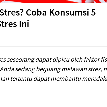
Stres? Coba Konsumsi 5
res Ini
res seseorang dapat dipicu oleh faktor f
a Anda sedang berjuang melawan stres,
an tertentu dapat membantu meredak