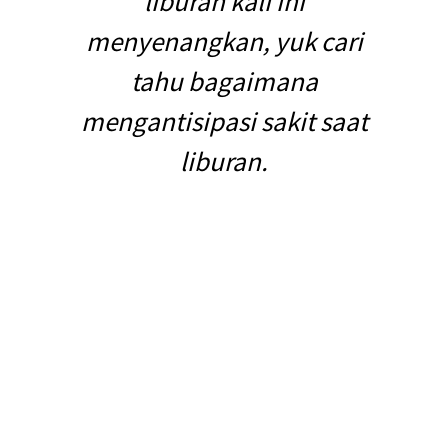
liburan kali ini
menyenangkan, yuk cari
tahu bagaimana
mengantisipasi sakit saat
liburan.
Pada umumnya, sakit saat liburan disebabkan
oleh sistem kekebalan tubuh yang melemah
atau paparan virus, bakteri, dan parasit di