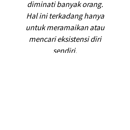
diminati banyak orang.
Hal ini terkadang hanya
untuk meramaikan atau
mencari eksistensi diri
sendiri.
Demi untuk mengikuti tren masa kini, seringnya
membuat kita lupa untuk memenuhi keinginan
tersebut membutuhkan dana yang tidak sedikit dan