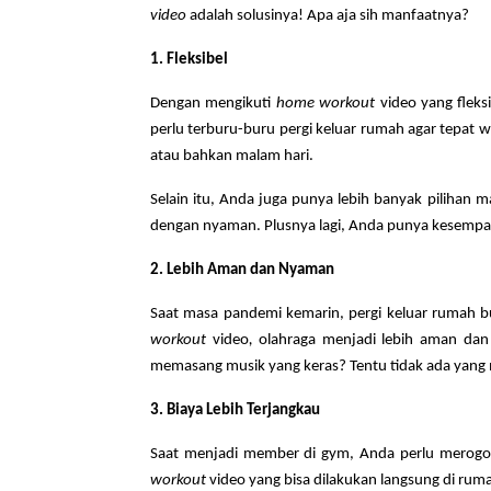
video
adalah solusinya! Apa aja sih manfaatnya?
1. Fleksibel
Dengan mengikuti
home workout
video yang fleks
perlu terburu-buru pergi keluar rumah agar tepat 
atau bahkan malam hari.
Selain itu, Anda juga punya lebih banyak pilihan 
dengan nyaman. Plusnya lagi, Anda punya kesempa
2. Lebih Aman dan Nyaman
Saat masa pandemi kemarin, pergi keluar rumah bu
workout
video
,
olahraga menjadi lebih aman dan
memasang musik yang keras? Tentu tidak ada yang 
3. Biaya Lebih Terjangkau
Saat menjadi member di gym, Anda perlu merogoh 
workout
video
yang bisa dilakukan langsung di ruma