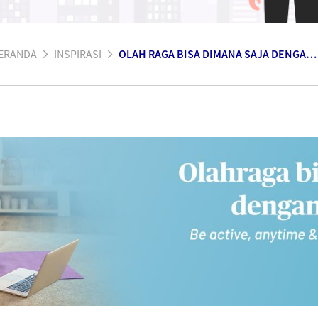
ERANDA
INSPIRASI
OLAH RAGA BISA DIMANA SAJA DENGAN EMMA BY AXA