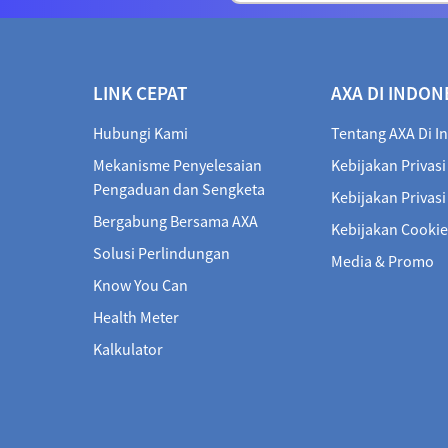
LINK CEPAT
AXA DI INDON
Hubungi Kami
Tentang AXA Di I
Mekanisme Penyelesaian
Kebijakan Privasi
Pengaduan dan Sengketa
Kebijakan Privas
Bergabung Bersama AXA
Kebijakan Cookie
Solusi Perlindungan
Media & Promo
Know You Can
Health Meter
Kalkulator