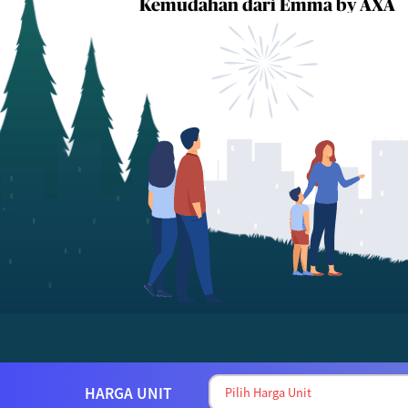
Kemudahan dari Emma by AXA
HARGA UNIT