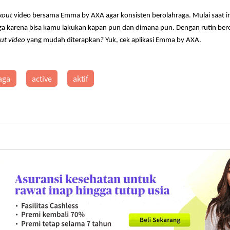
kout
video bersama Emma by AXA agar konsisten berolahraga. Mulai saat ini
a karena bisa kamu lakukan kapan pun dan dimana pun. Dengan rutin ber
ut video
yang mudah diterapkan
?
Yuk, cek aplikasi Emma by AXA.
aga
active
aktif