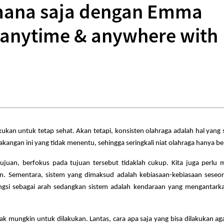
imana saja dengan Emma
, anytime & anywhere with
kan untuk tetap sehat. Akan tetapi, konsisten olahraga adalah hal yang su
lakangan ini yang tidak menentu, sehingga seringkali niat olahraga hanya 
i tujuan, berfokus pada tujuan tersebut tidaklah cukup. Kita juga perl
n. Sementara, sistem yang dimaksud adalah kebiasaan-kebiasaan seseo
ungsi sebagai arah sedangkan sistem adalah kendaraan yang mengantarkan
dak mungkin untuk dilakukan. Lantas, cara apa saja yang bisa dilakukan a