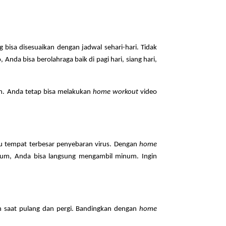
 bisa disesuaikan dengan jadwal sehari-hari. Tidak
, Anda bisa berolahraga baik di pagi hari, siang hari,
san. Anda tetap bisa melakukan
home workout
video
tu tempat terbesar penyebaran virus. Dengan
home
inum, Anda bisa langsung mengambil minum. Ingin
in saat pulang dan pergi. Bandingkan dengan
home