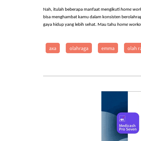
Nah, itulah beberapa manfaat mengikuti
home wor
bisa menghambat kamu dalam konsisten berolahrag
gaya hidup yang lebih sehat. Mau tahu
home worko
axa
olahraga
emma
olah r