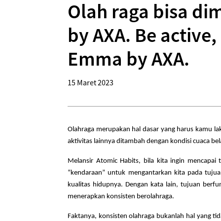
Olah raga bisa d
by AXA. Be active
Emma by AXA.
15 Maret 2023
Olahraga merupakan hal dasar yang harus kamu laku
aktivitas lainnya ditambah dengan kondisi cuaca be
Melansir Atomic Habits, bila kita ingin mencapa
“kendaraan” untuk mengantarkan kita pada tujua
kualitas hidupnya. Dengan kata lain, tujuan berf
menerapkan konsisten berolahraga.
Faktanya, konsisten olahraga bukanlah hal yang ti