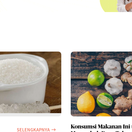
Konsumsi Makanan Ini
SELENGKAPNYA