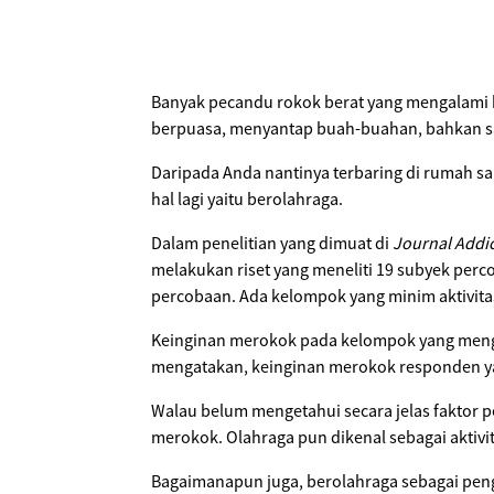
Banyak pecandu rokok berat yang mengalami k
berpuasa, menyantap buah-buahan, bahkan sa
Daripada Anda nantinya terbaring di rumah s
hal lagi yaitu berolahraga.
Dalam penelitian yang dimuat di
Journal Addi
melakukan riset yang meneliti 19 subyek pe
percobaan. Ada kelompok yang minim aktivitas
Keinginan merokok pada kelompok yang menger
mengatakan, keinginan merokok responden yang
Walau belum mengetahui secara jelas faktor
merokok. Olahraga pun dikenal sebagai aktiv
Bagaimanapun juga, berolahraga sebagai peng