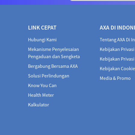
LINK CEPAT
AXA DI INDON
Hubungi Kami
Tentang AXA Di I
Mekanisme Penyelesaian
Kebijakan Privasi
Pengaduan dan Sengketa
Kebijakan Privas
Bergabung Bersama AXA
Kebijakan Cookie
Solusi Perlindungan
Media & Promo
Know You Can
Health Meter
Kalkulator