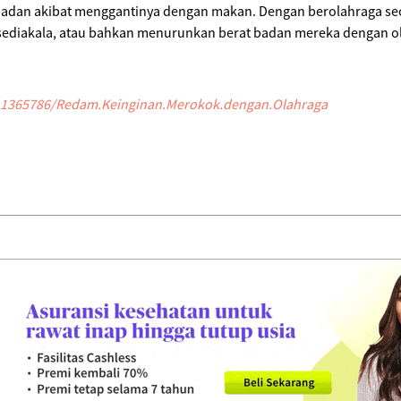
an akibat menggantinya dengan makan. Dengan berolahraga secar
 sediakala, atau bahkan menurunkan berat badan mereka dengan ola
/11365786/Redam.Keinginan.Merokok.dengan.Olahraga