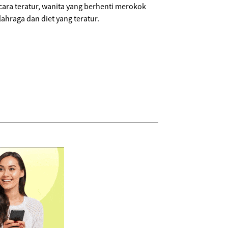
a teratur, wanita yang berhenti merokok
hraga dan diet yang teratur.