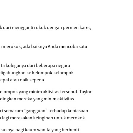
k dari mengganti rokok dengan permen karet,
aan merokok, ada baiknya Anda mencoba satu
erta koleganya dari beberapa negara
a digabungkan ke kelompok-kelompok
epat atau naik sepeda.
lompok yang minim aktivitas tersebut. Taylor
dingkan mereka yang minim aktivitas.
eri semacam “gangguan” terhadap kebiasaan
k lagi merasakan keinginan untuk merokok.
ususnya bagi kaum wanita yang berhenti