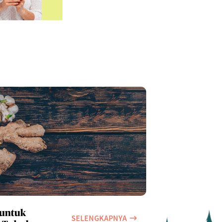
 untuk
SELENGKAPNYA