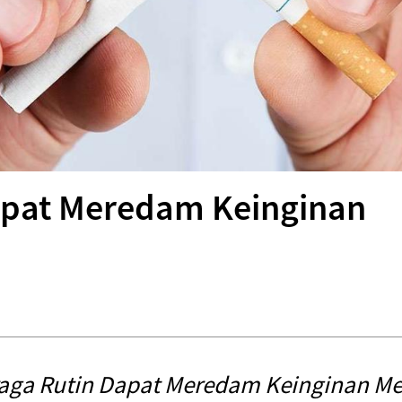
apat Meredam Keinginan
aga Rutin Dapat Meredam Keinginan M