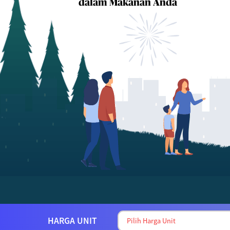
dalam Makanan Anda
HARGA UNIT