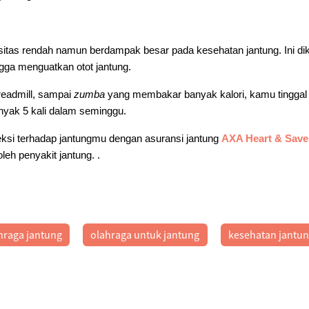
nsitas rendah namun berdampak besar pada kesehatan jantung. Ini di
ngga menguatkan otot jantung.
treadmill, sampai
zumba
yang membakar banyak kalori, kamu tinggal 
yak 5 kali dalam seminggu.
eksi terhadap jantungmu dengan asuransi jantung
AXA Heart & Save
leh penyakit jantung. .
hraga jantung
olahraga untuk jantung
kesehatan jantu