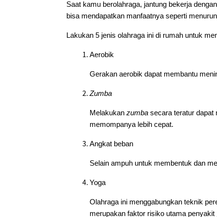
Saat kamu berolahraga, jantung bekerja denga
bisa mendapatkan manfaatnya seperti menurunk
Lakukan 5 jenis olahraga ini di rumah untuk me
Aerobik
Gerakan aerobik dapat membantu menin
Zumba
Melakukan
zumba
secara teratur dapat
memompanya lebih cepat.
Angkat beban
Selain ampuh untuk membentuk dan mem
Yoga
Olahraga ini menggabungkan teknik pere
merupakan faktor risiko utama penyakit 