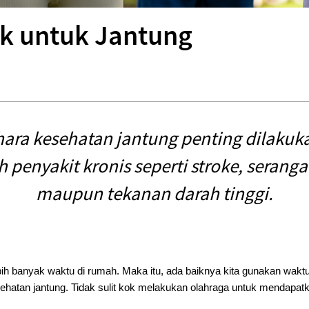
ik untuk Jantung
ara kesehatan jantung penting dilakuk
penyakit kronis seperti stroke, serang
maupun tekanan darah tinggi.
ebih banyak waktu di rumah. Maka itu, ada baiknya kita gunakan waktu
ehatan jantung. Tidak sulit kok melakukan olahraga untuk mendapat