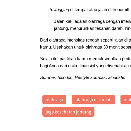
Jogging
di tempat atau jalan di treadmill
Jalan kaki adalah olahraga dengan inte
jantung, menurunkan tekanan darah, hi
Dari olahraga intensitas rendah seperti jalan di 
kamu. Usahakan untuk olahraga 30 menit seban
Selain itu, pastikan kamu memaksimalkan prot
bagi Anda dari risiko finansial yang disebabkan o
Sumber: halodoc, lifestyle kompas, alodokter
olahraga
olahraga di rumah
ola
jaga kesehatan jantung