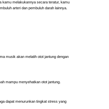
ika kamu melakukannya secara teratur, kamu
buluh arteri dan pembuluh darah lainnya.
ama musik akan melatih otot jantung dengan
mah mampu menyehatkan otot jantung.
yoga dapat menurunkan tingkat stress yang