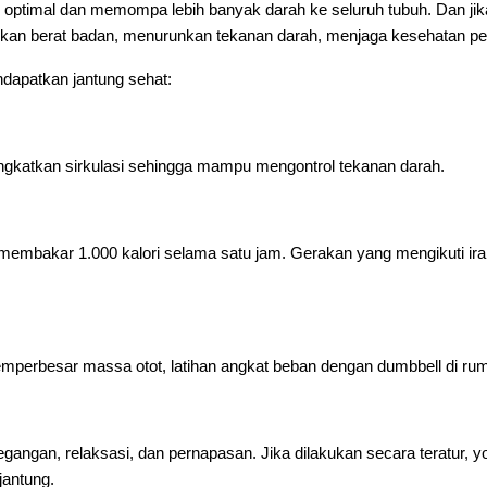
n optimal dan memompa lebih banyak darah ke seluruh tubuh. Dan j
an berat badan, menurunkan tekanan darah, menjaga kesehatan pem
ndapatkan jantung sehat:
gkatkan sirkulasi sehingga mampu mengontrol tekanan darah.
 membakar 1.000 kalori selama satu jam. Gerakan yang mengikuti ir
perbesar massa otot, latihan angkat beban dengan dumbbell di ru
gangan, relaksasi, dan pernapasan. Jika dilakukan secara teratur, 
jantung.