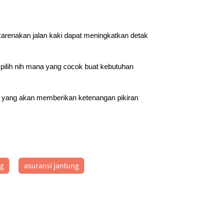
karenakan jalan kaki dapat meningkatkan detak
pilih nih mana yang cocok buat kebutuhan
yang akan memberikan ketenangan pikiran
ng
asuransi jantung