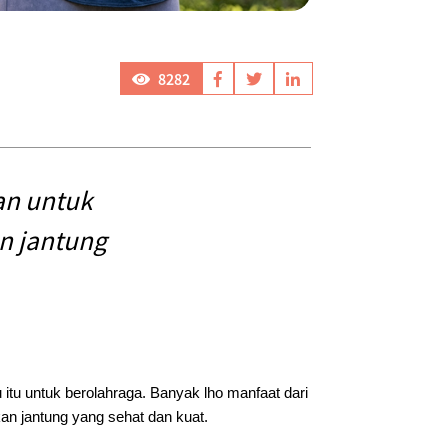
8282
an untuk
an jantung
 itu untuk berolahraga. Banyak lho manfaat dari
kan jantung yang sehat dan kuat.