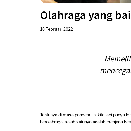
Olahraga yang ba
10 Februari 2022
Memelih
mencegah 
Tentunya di masa pandemi ini kita jadi punya l
berolahraga, salah satunya adalah menjaga kes