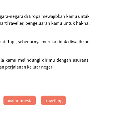
negara-negara di Eropa mewajibkan kamu untuk
artTraveller, pengeluaran kamu untuk hal-hal
. Tapi, sebenarnya mereka tidak diwajibkan
bila kamu melindungi dirimu dengan asuransi
 perjalanan ke luar negeri.
axaindonesia
travelling