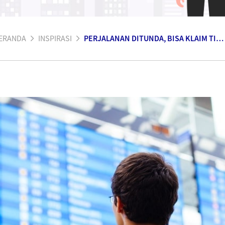
ERANDA
INSPIRASI
PERJALANAN DITUNDA, BISA KLAIM TIDAK YA?