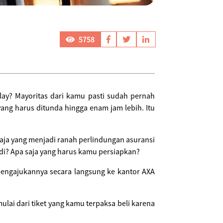
5758
ay? Mayoritas dari kamu pasti sudah pernah
ang harus ditunda hingga enam jam lebih. Itu
aja yang menjadi ranah perlindungan asuransi
jadi? Apa saja yang harus kamu persiapkan?
mengajukannya secara langsung ke kantor AXA
lai dari tiket yang kamu terpaksa beli karena