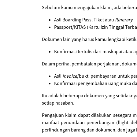
Sebelum kamu mengajukan klaim, ada bebera
Asli Boarding Pass, Tiket atau
Itinerary
Passport/KITAS (Kartu Izin Tinggal Terba
Dokumen lain yang harus kamu lengkapi keti
Konfirmasi tertulis dari maskapai atau 
Dalam perihal pembatalan perjalanan, dokume
Asli
invoice
/bukti pembayaran untuk pe
Konfirmasi pengembalian uang muka dar
Itu adalah beberapa dokumen yang setidaknya
setiap nasabah.
Pengajuan klaim dapat dilakukan sesegara mu
manfaat penundaan penerbangan (flight dela
perlindungan barang dan dokumen, dan juga b