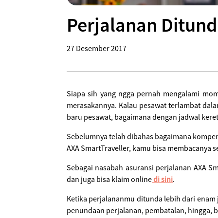
Perjalanan Ditund
27 Desember 2017
Siapa sih yang ngga pernah mengalami mome
merasakannya. Kalau pesawat terlambat dalam
baru pesawat, bagaimana dengan jadwal keret
Sebelumnya telah dibahas bagaimana kompensa
AXA SmartTraveller, kamu bisa membacanya s
Sebagai nasabah asuransi perjalanan AXA Sm
dan juga bisa klaim online
di sini
.
Ketika perjalananmu ditunda lebih dari enam 
penundaan perjalanan, pembatalan, hingga, b