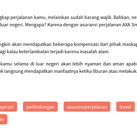
ngkap perjalanan kamu, melainkan sudah barang wajib. Bahkan, 
 luar negeri. Mengapa? Karena dengan asuransi perjalanan AXA Sm
gkin akan mendapatkan beberapa kompensasi dari pihak maskapai
gi kalau keterlambatan terjadi karena masalah alam.
ip kamu selama di luar negeri akan lebih nyaman dan aman apa
k langsung mendapatkan manfaatnya ketika liburan atau melakukan
spirasi
perlindungan
asuransiperjalanan
travel
im