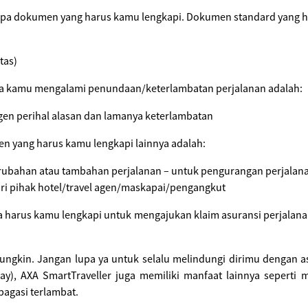
pa dokumen yang harus kamu lengkapi. Dokumen standard yang ha
tas)
ka kamu mengalami penundaan/keterlambatan perjalanan adalah:
agen perihal alasan dan lamanya keterlambatan
n yang harus kamu lengkapi lainnya adalah:
rubahan atau tambahan perjalanan – untuk pengurangan perjalan
i pihak hotel/travel agen/maskapai/pengangkut
 harus kamu lengkapi untuk mengajukan klaim asuransi perjalanan.
ngkin. Jangan lupa ya untuk selalu melindungi dirimu dengan as
y), AXA SmartTraveller juga memiliki manfaat lainnya seperti
agasi terlambat.