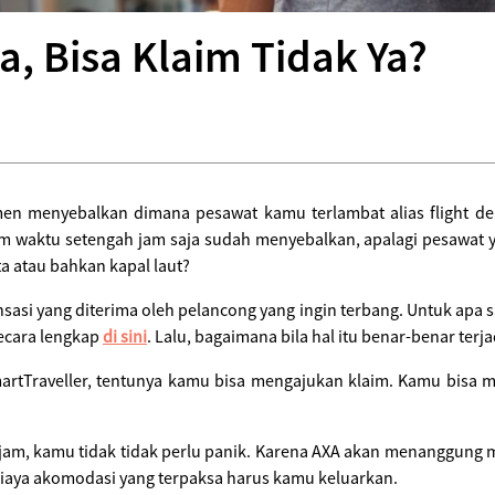
a, Bisa Klaim Tidak Ya?
n menyebalkan dimana pesawat kamu terlambat alias flight del
 waktu setengah jam saja sudah menyebalkan, apalagi pesawat y
a atau bahkan kapal laut?
si yang diterima oleh pelancong yang ingin terbang. Untuk apa s
ecara lengkap
di sini
. Lalu, bagaimana bila hal itu benar-benar ter
artTraveller, tentunya kamu bisa mengajukan klaim. Kamu bisa 
jam, kamu tidak tidak perlu panik. Karena AXA akan menanggung mu
iaya akomodasi yang terpaksa harus kamu keluarkan.