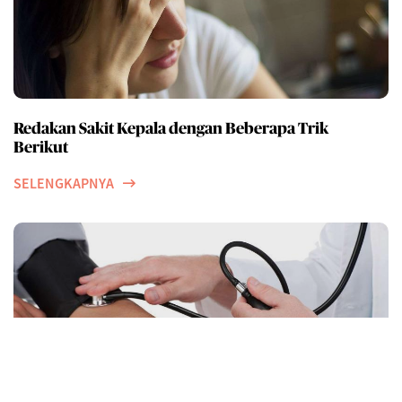
Redakan Sakit Kepala dengan Beberapa Trik
Berikut
SELENGKAPNYA
Merokok sama sekali tidak keren. Berikut faktanya