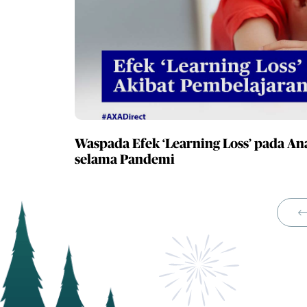
Waspada Efek ‘Learning Loss’ pada An
selama Pandemi