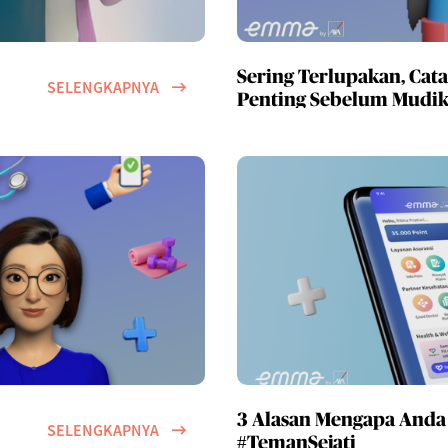
Sering Terlupakan, Cata
SELENGKAPNYA
Penting Sebelum Mudik
3 Alasan Mengapa And
SELENGKAPNYA
#TemanSejati