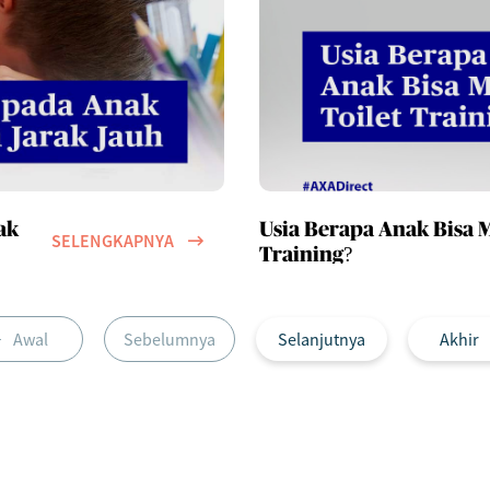
ak
Usia Berapa Anak Bisa M
SELENGKAPNYA
Training?
Awal
Sebelumnya
Selanjutnya
Akhir