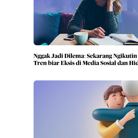
Nggak Jadi Dilema: Sekarang Ngikutin
Tren biar Eksis di Media Sosial dan H
Tenang di Hari Tua bisa dilakukan
Bersamaan!