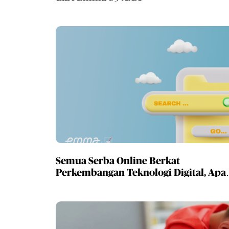
Semua Serba Online Berkat
Perkembangan Teknologi Digital, Apa
Manfaatnya?