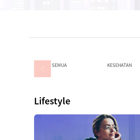
SEMUA
KESEHATAN
Lifestyle