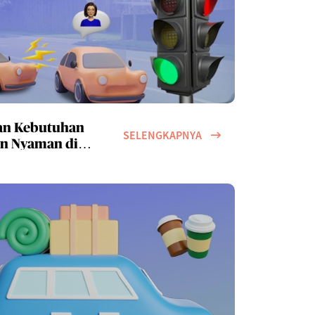
dan Kebutuhan
SELENGKAPNYA
an Nyaman di