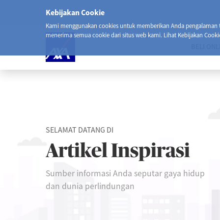
Kebijakan Cookie
Kami menggunakan cookies untuk memberikan Anda pengalaman ter
menerima semua cookie dari situs web kami. Lihat Kebijakan Cooki
BELI ONL
SELAMAT DATANG DI
Artikel Inspirasi
Sumber informasi Anda seputar gaya hidup
dan dunia perlindungan