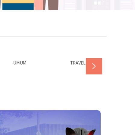
UMUM
TRAVEL
WELL
HEALTHY