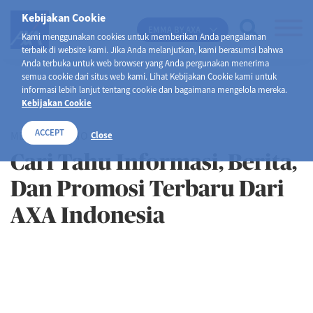
Kebijakan Cookie
EMMA BY AXA
Kami menggunakan cookies untuk memberikan Anda pengalaman
terbaik di website kami. Jika Anda melanjutkan, kami berasumsi bahwa
Anda terbuka untuk web browser yang Anda pergunakan menerima
semua cookie dari situs web kami. Lihat Kebijakan Cookie kami untuk
informasi lebih lanjut tentang cookie dan bagaimana mengelola mereka.
Kebijakan Cookie
ACCEPT
MEDIA & PROMO
Close
Cari Tahu Informasi, Berita,
Dan Promosi Terbaru Dari
AXA Indonesia