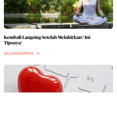
Kembali Langsing Setelah Melahirkan? Ini
Tipsnya!
SELENGKAPNYA
Ketahui Lebih Baik Mengenai Kolesterol