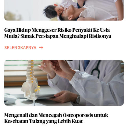
Gaya Hidup Menggeser Risiko Penyakit Ke Usia
Muda? Simak Persiapan Menghadapi Risikonya
SELENGKAPNYA
Mengenali dan Mencegah Osteoporosis untuk
Kesehatan Tulang yang Lebih Kuat