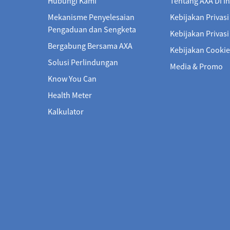
Hubungi Kami
Tentang AXA Di I
Mekanisme Penyelesaian
Kebijakan Privasi
Pengaduan dan Sengketa
Kebijakan Privas
Bergabung Bersama AXA
Kebijakan Cookie
Solusi Perlindungan
Media & Promo
Know You Can
Health Meter
Kalkulator