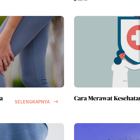
a
Cara Merawat Kesehata
SELENGKAPNYA