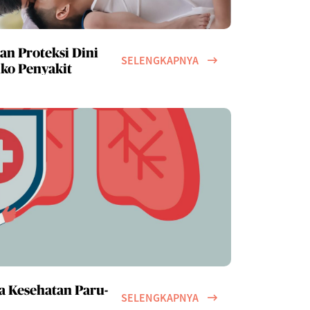
n Proteksi Dini
SELENGKAPNYA
ko Penyakit
 Kesehatan Paru-
SELENGKAPNYA