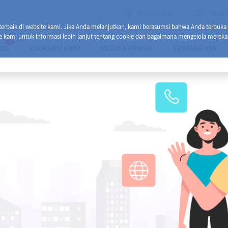
Kalkulator
Healt
baik di website kami. Jika Anda melanjutkan, kami berasumsi bahwa Anda terbuka
e kami untuk informasi lebih lanjut tentang cookie dan bagaimana mengelola mereka
13
INE
ASURANSI KAMI
MEDIA & PROMO
TENTANG AXA