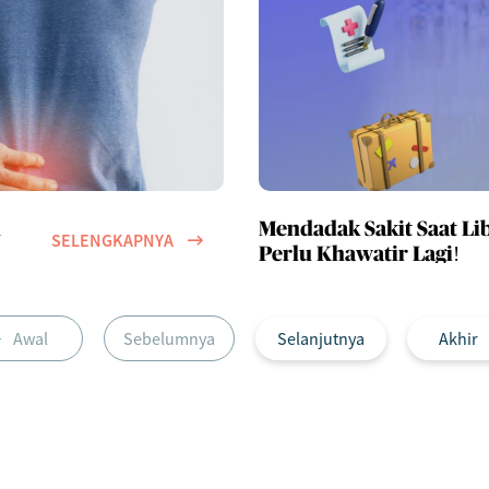
h
Mendadak Sakit Saat Li
SELENGKAPNYA
Perlu Khawatir Lagi!
Awal
Sebelumnya
Selanjutnya
Akhir