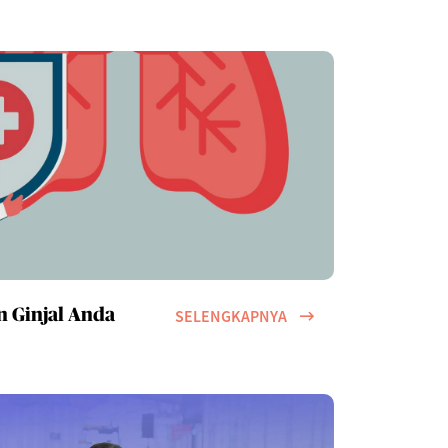
SELENGKAPNYA
n Ginjal Anda