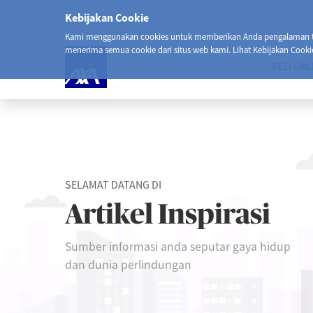
Kebijakan Cookie
Kami menggunakan cookies untuk memberikan Anda pengalaman ter
menerima semua cookie dari situs web kami. Lihat Kebijakan Cooki
BELI ONL
SELAMAT DATANG DI
Artikel Inspirasi
Sumber informasi anda seputar gaya hidup
dan dunia perlindungan