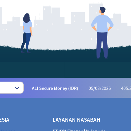
Syariah Progressive (IDR)
05/08/2026
223
AFI Dynamic Money (IDR)
05/08/2026
1,169
AFI Progressive Money (IDR)
05/08/2026
9
AFI Secure Money (IDR)
05/08/2026
415.
ALI Dynamic Money (IDR)
05/08/2026
1,028
ALI Progressive Money (IDR)
05/08/2026
9
ALI Secure Money (IDR)
05/08/2026
405.
Maestro Balance Syariah (IDR)
05/08/2026
1,
Maestro Equity Syariah (IDR)
05/08/2026
1,
ESIA
LAYANAN NASABAH
Maestro Fixed Income Syariah (IDR)
05/08/2026