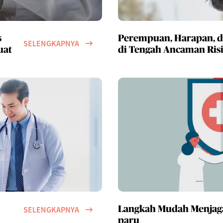
s
Perempuan, Harapan, da
SELENGKAPNYA
uat
di Tengah Ancaman Risi
SELENGKAPNYA
Langkah Mudah Menjaga
paru