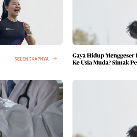
Gaya Hidup Menggeser R
SELENGKAPNYA
Ke Usia Muda? Simak P
Menghadapi Risikonya