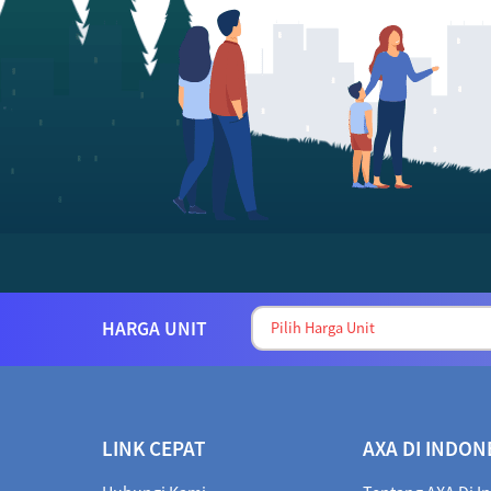
HARGA UNIT
LINK CEPAT
AXA DI INDON