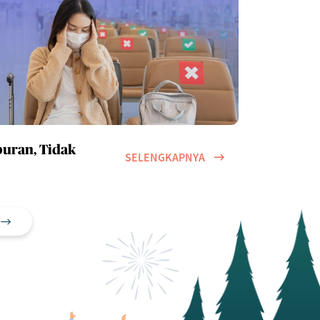
buran, Tidak
SELENGKAPNYA