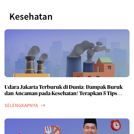
Kesehatan
Udara Jakarta Terburuk di Dunia: Dampak Buruk
dan Ancaman pada Kesehatan! Terapkan 5 Tips
jaga kesehatan ini di tengah tingginya polusi udara
SELENGKAPNYA