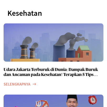
Kesehatan
Udara Jakarta Terburuk di Dunia: Dampak Buruk
dan Ancaman pada Kesehatan! Terapkan 5 Tips
jaga kesehatan ini di tengah tingginya polusi udara
SELENGKAPNYA