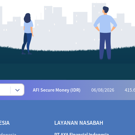
Syariah Progressive (IDR)
06/08/2026
222
AFI Dynamic Money (IDR)
06/08/2026
1,165
AFI Progressive Money (IDR)
06/08/2026
9
AFI Secure Money (IDR)
06/08/2026
415.
ALI Dynamic Money (IDR)
06/08/2026
1,023
ALI Progressive Money (IDR)
06/08/2026
9
ALI Secure Money (IDR)
06/08/2026
405.
ESIA
LAYANAN NASABAH
Maestro Balance Syariah (IDR)
06/08/2026
1,
ndonesia
PT AXA Financial Indonesia