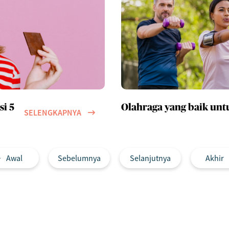
i 5
Olahraga yang baik unt
SELENGKAPNYA
Awal
Sebelumnya
Selanjutnya
Akhir