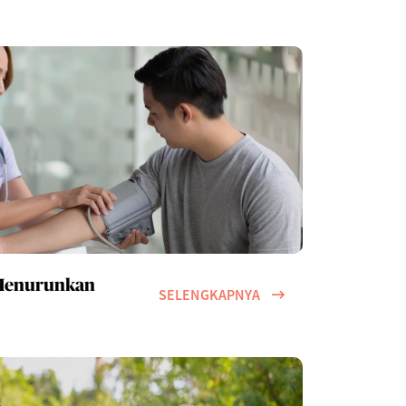
 Menurunkan
SELENGKAPNYA