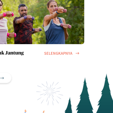
SELENGKAPNYA
uk Jantung