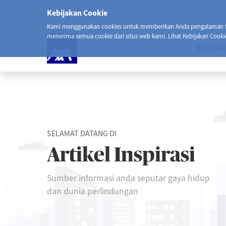
Kebijakan Cookie
Kami menggunakan cookies untuk memberikan Anda pengalaman ter
menerima semua cookie dari situs web kami. Lihat Kebijakan Cooki
BELI ONL
SELAMAT DATANG DI
Artikel Inspirasi
Sumber informasi anda seputar gaya hidup
dan dunia perlindungan