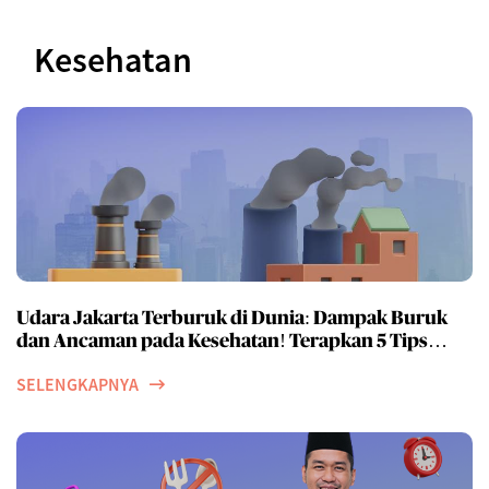
Kesehatan
Udara Jakarta Terburuk di Dunia: Dampak Buruk
dan Ancaman pada Kesehatan! Terapkan 5 Tips
jaga kesehatan ini di tengah tingginya polusi udara
SELENGKAPNYA