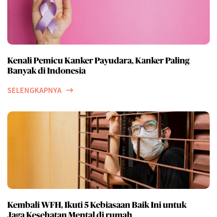
Kenali Pemicu Kanker Payudara, Kanker Paling
Banyak di Indonesia
SELENGKAPNYA
Kembali WFH, Ikuti 5 Kebiasaan Baik Ini untuk
Jaga Kesehatan Mental di rumah